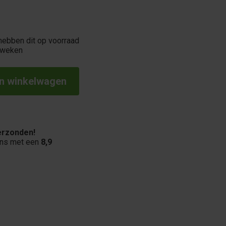
hebben dit op voorraad
 weken
rzonden!
ons met een
8,9