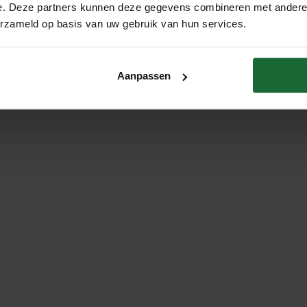
e. Deze partners kunnen deze gegevens combineren met andere i
erzameld op basis van uw gebruik van hun services.
Aanpassen
omen bij ons in de winkel te Westerbork.