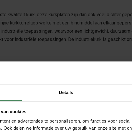
ste kwaliteit kurk, deze kurkplaten zijn dan ook veel dichter ge
 fijne kurkkorreltjes welke met een bindmiddel aan elkaar geperst
n industriële toepassingen, waarvoor een lichtgewicht, duurzaam 
ikt voor industriële toepassingen. De industriekurk is geschikt
Details
 van cookies
ent en advertenties te personaliseren, om functies voor social
. Ook delen we informatie over uw gebruik van onze site met on