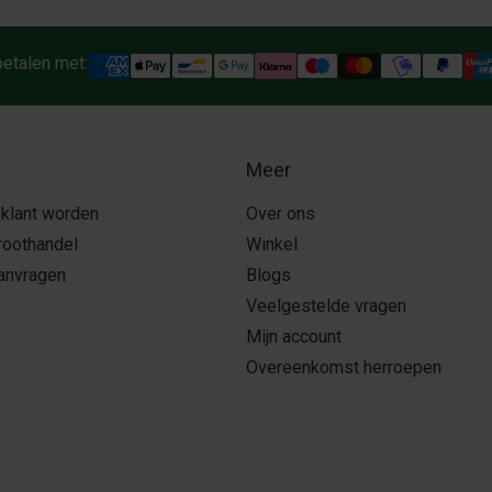
betalen met:
Meer
 klant worden
Over ons
roothandel
Winkel
aanvragen
Blogs
Veelgestelde vragen
Mijn account
Overeenkomst herroepen