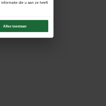
nformatie die u aan ze heeft
Alles toestaan