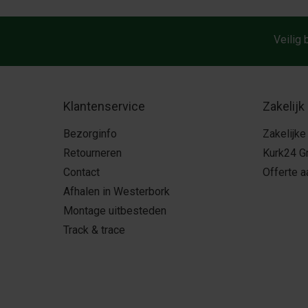
Veilig 
Klantenservice
Zakelijk
Bezorginfo
Zakelijke
Retourneren
Kurk24 G
Contact
Offerte 
Afhalen in Westerbork
Montage uitbesteden
Track & trace