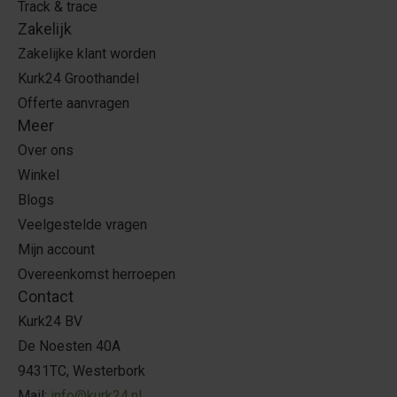
Track & trace
Zakelijk
Zakelijke klant worden
Kurk24 Groothandel
Offerte aanvragen
Meer
Over ons
Winkel
Blogs
Veelgestelde vragen
Mijn account
Overeenkomst herroepen
Contact
Kurk24 BV
De Noesten 40A
9431TC, Westerbork
Mail:
info@kurk24.nl