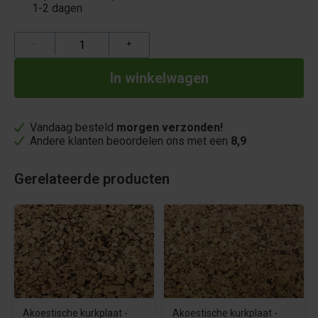
1-2 dagen
−
+
Vandaag besteld
morgen verzonden!
Andere klanten beoordelen ons met een
8,9
Gerelateerde producten
Akoestische kurkplaat -
Akoestische kurkplaat -