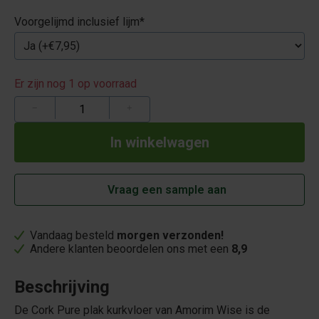
Voorgelijmd inclusief lijm
*
Er zijn nog 1 op voorraad
−
+
Vraag een sample aan
Vandaag besteld
morgen verzonden!
Andere klanten beoordelen ons met een
8,9
Beschrijving
De Cork Pure plak kurkvloer van Amorim Wise is de