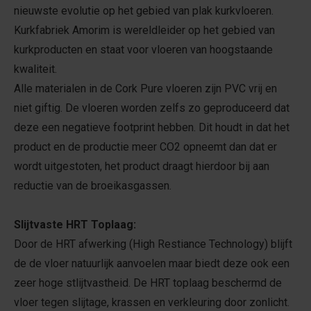
nieuwste evolutie op het gebied van plak kurkvloeren.
Kurkfabriek Amorim is wereldleider op het gebied van
kurkproducten en staat voor vloeren van hoogstaande
kwaliteit.
Alle materialen in de Cork Pure vloeren zijn PVC vrij en
niet giftig. De vloeren worden zelfs zo geproduceerd dat
deze een negatieve footprint hebben. Dit houdt in dat het
product en de productie meer CO2 opneemt dan dat er
wordt uitgestoten, het product draagt hierdoor bij aan
reductie van de broeikasgassen.
Slijtvaste HRT Toplaag:
Door de HRT afwerking (High Restiance Technology) blijft
de de vloer natuurlijk aanvoelen maar biedt deze ook een
zeer hoge stlijtvastheid. De HRT toplaag beschermd de
vloer tegen slijtage, krassen en verkleuring door zonlicht.