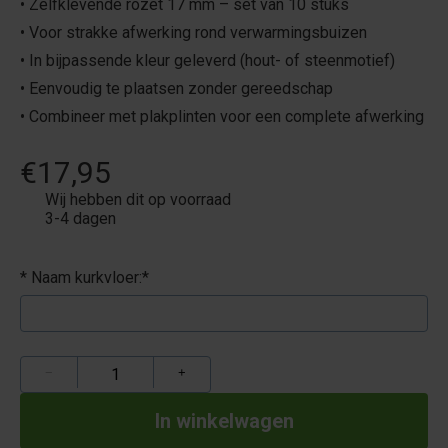
• Zelfklevende rozet 17 mm – set van 10 stuks
• Voor strakke afwerking rond verwarmingsbuizen
• In bijpassende kleur geleverd (hout- of steenmotief)
• Eenvoudig te plaatsen zonder gereedschap
• Combineer met plakplinten voor een complete afwerking
€17,95
Wij hebben dit op voorraad
3-4 dagen
* Naam kurkvloer:
*
−
+