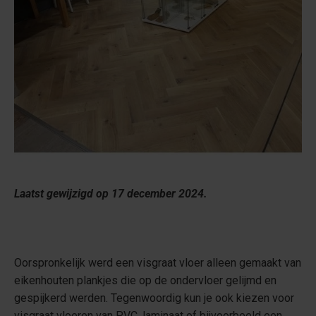
Laatst gewijzigd op 17 december 2024.
Oorspronkelijk werd een visgraat vloer alleen gemaakt van
eikenhouten plankjes die op de ondervloer gelijmd en
gespijkerd werden. Tegenwoordig kun je ook kiezen voor
visgraat vloeren van PVC, laminaat of bijvoorbeeld een