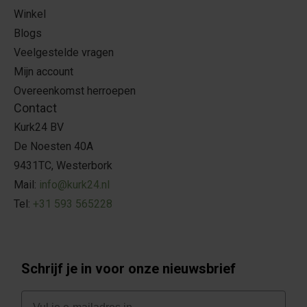
Winkel
Blogs
Veelgestelde vragen
Mijn account
Overeenkomst herroepen
Contact
Kurk24 BV
De Noesten 40A
9431TC, Westerbork
Mail:
info@kurk24.nl
Tel:
+31 593 565228
Schrijf je in voor onze nieuwsbrief
E-mail