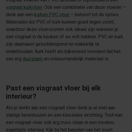
visgraat kurkvloer
. Ook een combinatie van deze vloeren –
denk aan een
kurken PVC vloer
– behoort tot de opties.
Materialen als PVC of kurk kunnen goed tegen vocht,
waardoor deze vloersoorten ook ideaal zijn wanneer je
een visgraat in de keuken of wc wilt hebben. PVC en kurk
zijn daarnaast geluiddempend en makkelijk te
onderhouden. Kurk heeft als bijkomend voordeel dat het
een erg
duurzaam
en milieuvriendelijk materiaal is.
Past een visgraat vloer bij elk
interieur?
Als je denkt aan een visgraat vloer denk je al snel aan
statige herenhuizen en een klassieke inrichting. Toch kan
een visgraat vloer ook erg mooi staan in een modern,
eigentijds interieur. Kijk bij het bepalen van het soort