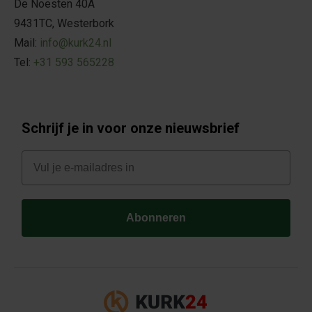
De Noesten 40A
9431TC, Westerbork
Mail:
info@kurk24.nl
Tel:
+31 593 565228
Schrijf je in voor onze nieuwsbrief
E-mail
Abonneren