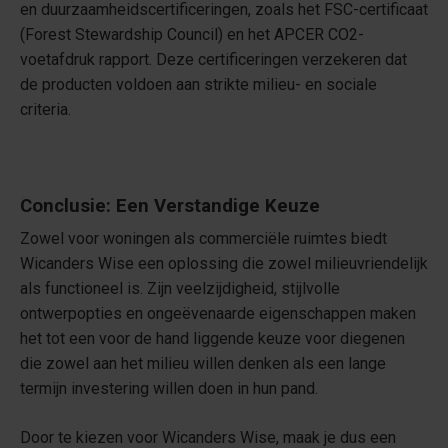
en duurzaamheidscertificeringen, zoals het FSC-certificaat
(Forest Stewardship Council) en het APCER CO2-
voetafdruk rapport. Deze certificeringen verzekeren dat
de producten voldoen aan strikte milieu- en sociale
criteria.
Conclusie: Een Verstandige Keuze
Zowel voor woningen als commerciële ruimtes biedt
Wicanders Wise een oplossing die zowel milieuvriendelijk
als functioneel is. Zijn veelzijdigheid, stijlvolle
ontwerpopties en ongeëvenaarde eigenschappen maken
het tot een voor de hand liggende keuze voor diegenen
die zowel aan het milieu willen denken als een lange
termijn investering willen doen in hun pand.
Door te kiezen voor Wicanders Wise, maak je dus een