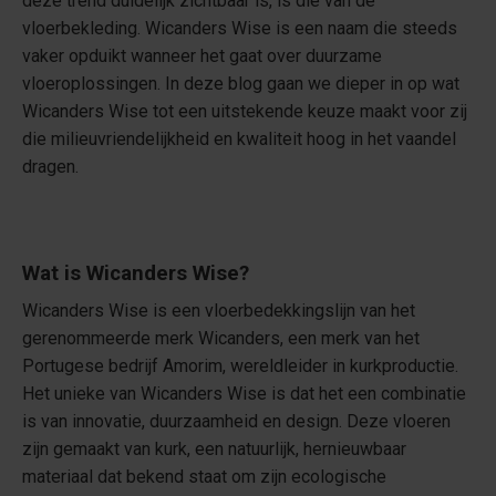
deze trend duidelijk zichtbaar is, is die van de
vloerbekleding. Wicanders Wise is een naam die steeds
vaker opduikt wanneer het gaat over duurzame
vloeroplossingen. In deze blog gaan we dieper in op wat
Wicanders Wise tot een uitstekende keuze maakt voor zij
die milieuvriendelijkheid en kwaliteit hoog in het vaandel
dragen.
Wat is Wicanders Wise?
Wicanders Wise is een vloerbedekkingslijn van het
gerenommeerde merk Wicanders, een merk van het
Portugese bedrijf Amorim, wereldleider in kurkproductie.
Het unieke van Wicanders Wise is dat het een combinatie
is van innovatie, duurzaamheid en design. Deze vloeren
zijn gemaakt van kurk, een natuurlijk, hernieuwbaar
materiaal dat bekend staat om zijn ecologische