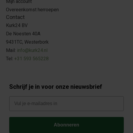
Mijn account
Overeenkomst herroepen
Contact
Kurk24 BV
De Noesten 40A
9431TC, Westerbork
Mail:
info@kurk24.nl
Tel:
+31 593 565228
Schrijf je in voor onze nieuwsbrief
E-mail
Abonneren