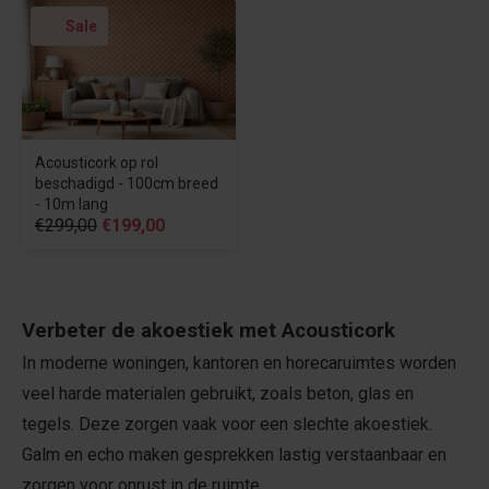
Sale
Acousticork op rol
beschadigd - 100cm breed
- 10m lang
€299,00
€199,00
Verbeter de akoestiek met Acousticork
In moderne woningen, kantoren en horecaruimtes worden
veel harde materialen gebruikt, zoals beton, glas en
tegels. Deze zorgen vaak voor een slechte akoestiek.
Galm en echo maken gesprekken lastig verstaanbaar en
zorgen voor onrust in de ruimte.