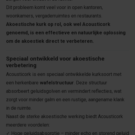
Dit probleem komt veel voor in open kantoren,
woonkamers, vergaderruimtes en restaurants.
Akoestische kurk op rol, ook wel Acousticork
genoemd, is een effectieve en natuurlijke oplossing
om de akoestiek direct te verbeteren.
Speciaal ontwikkeld voor akoestische
verbetering
Acousticork is een speciaal ontwikkelde kurksoort met
een herkenbare
wafelstructuur
. Deze structuur
absorbeert geluidsgolven en vermindert reflecties, wat
zorgt voor minder galm en een rustige, aangename klank
in de ruimte.
Naast de sterke akoestische werking biedt Acousticork
meerdere voordelen:
✓ Hoge geluidsabsorptie – minder echo en storend geluid