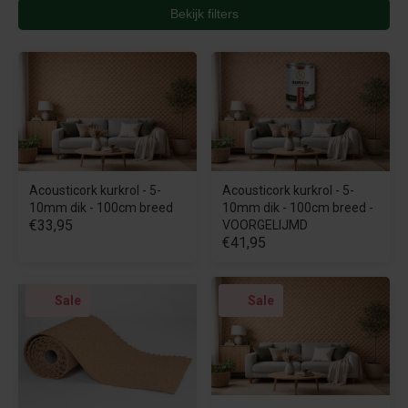
Bekijk filters
Acousticork kurkrol - 5-
Acousticork kurkrol - 5-
10mm dik - 100cm breed
10mm dik - 100cm breed -
€33,95
VOORGELIJMD
€41,95
Sale
Sale