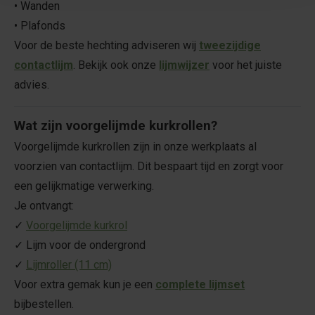
• Wanden
• Plafonds
Voor de beste hechting adviseren wij
tweezijdige
contactlijm
. Bekijk ook onze
lijmwijzer
voor het juiste
advies.
Wat zijn voorgelijmde kurkrollen?
Voorgelijmde kurkrollen zijn in onze werkplaats al
voorzien van contactlijm. Dit bespaart tijd en zorgt voor
een gelijkmatige verwerking.
Je ontvangt:
✓
Voorgelijmde kurkrol
✓ Lijm voor de ondergrond
✓
Lijmroller (11 cm)
Voor extra gemak kun je een
complete lijmset
bijbestellen.