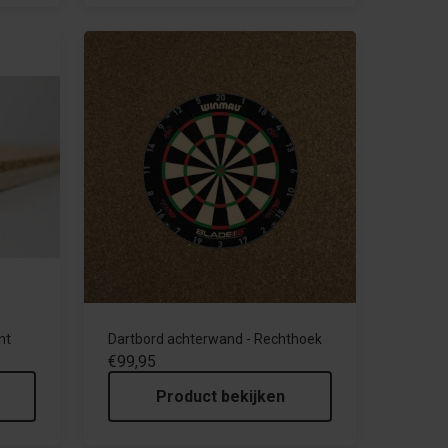
nt
Dartbord achterwand - Rechthoek
€99,95
Product bekijken