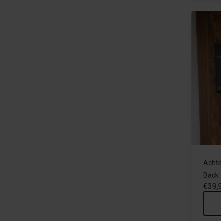
Achte
Back
€39,