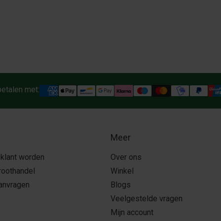
betalen met:
Meer
 klant worden
Over ons
roothandel
Winkel
aanvragen
Blogs
Veelgestelde vragen
Mijn account