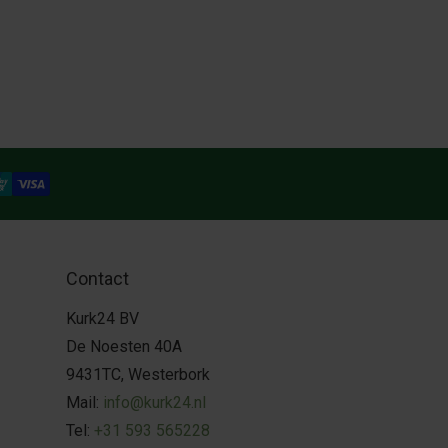
Contact
Kurk24 BV
De Noesten 40A
9431TC, Westerbork
Mail:
info@kurk24.nl
Tel:
+31 593 565228