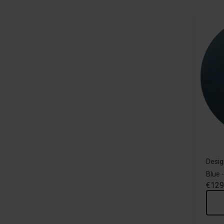
Desig
Blue 
€129