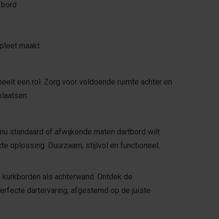
 bord
pleet maakt.
peelt een rol. Zorg voor voldoende ruimte achter en
plaatsen.
nu standaard of afwijkende maten dartbord wilt
 oplossing. Duurzaam, stijlvol en functioneel.
e kurkborden als achterwand. Ontdek de
perfecte dartervaring, afgestemd op de juiste