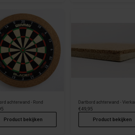
ord achterwand - Rond
Dartbord achterwand - Vierka
95
€49,95
Product bekijken
Product bekijken