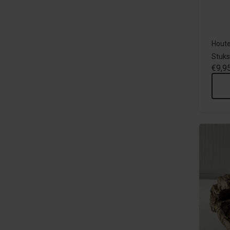
Houte
Stuks
€9,9