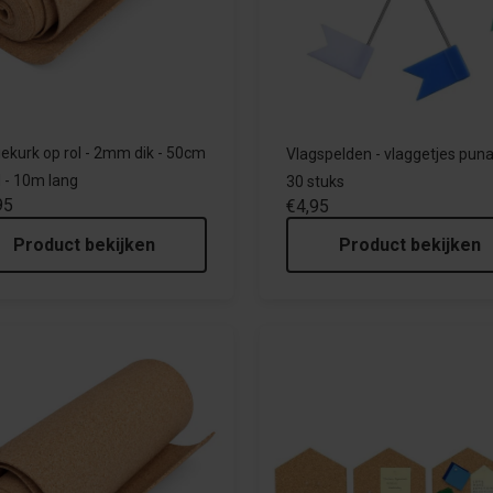
tiekurk op rol - 2mm dik - 50cm
Vlagspelden - vlaggetjes puna
 - 10m lang
30 stuks
95
€4,95
Product bekijken
Product bekijken