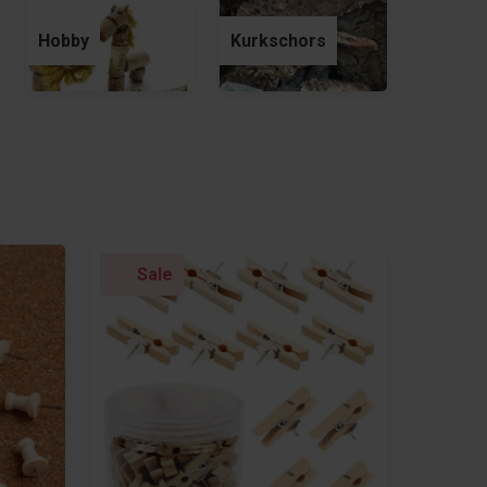
Hobby
Kurkschors
Sale