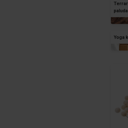
Terrar
paluda
Yoga 