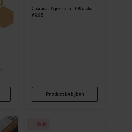
Gebruikte Wijnkurken - 100 stuks
€9,95
l -
Product bekijken
Sale