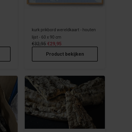
kurk prikbord wereldkaart - houten
lijst - 60 x 90 cm
€32,95
€29,95
Product bekijken