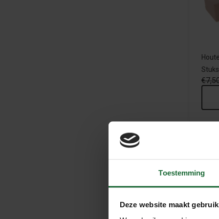
Houte
Stuks
€7,5
Sa
Toestemming
Deze website maakt gebruik