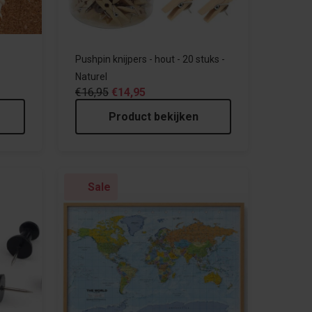
Pushpin knijpers - hout - 20 stuks -
Naturel
€16,95
€14,95
Product bekijken
Sale