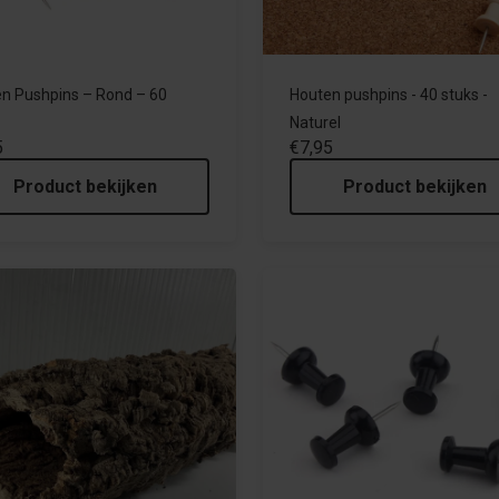
n Pushpins – Rond – 60
Houten pushpins - 40 stuks -
Naturel
5
€7,95
Product bekijken
Product bekijken