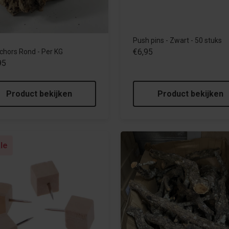
Push pins - Zwart - 50 stuks
€6,95
chors Rond - Per KG
95
Product bekijken
Product bekijken
le