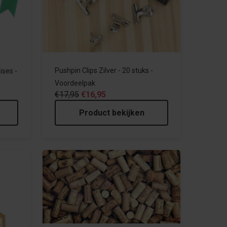
Pushpin Clips Zilver - 20 stuks -
ises -
Voordeelpak
€17,95
€16,95
Product bekijken