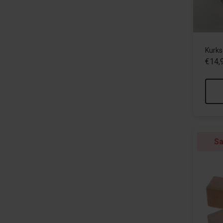
Kurks
€14,
Sa