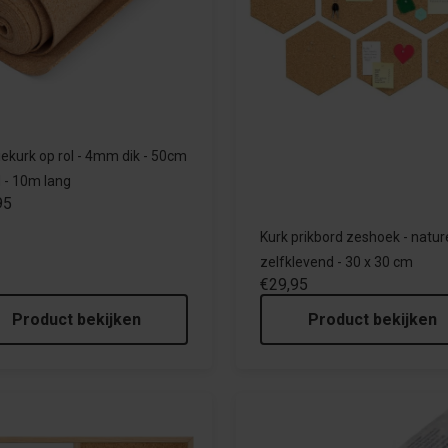
tiekurk op rol - 4mm dik - 50cm
 - 10m lang
95
Kurk prikbord zeshoek - nature
zelfklevend - 30 x 30 cm
€29,95
Product bekijken
Product bekijken