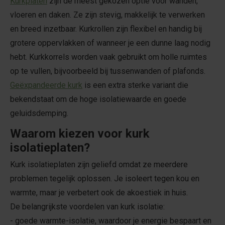
Kurkplaten
zijn de meest gekozen optie voor wanden,
vloeren en daken. Ze zijn stevig, makkelijk te verwerken
en breed inzetbaar. Kurkrollen zijn flexibel en handig bij
grotere oppervlakken of wanneer je een dunne laag nodig
hebt. Kurkkorrels worden vaak gebruikt om holle ruimtes
op te vullen, bijvoorbeeld bij tussenwanden of plafonds.
Geëxpandeerde kurk
is een extra sterke variant die
bekendstaat om de hoge isolatiewaarde en goede
geluidsdemping.
Waarom kiezen voor kurk
isolatieplaten?
Kurk isolatieplaten zijn geliefd omdat ze meerdere
problemen tegelijk oplossen. Je isoleert tegen kou en
warmte, maar je verbetert ook de akoestiek in huis.
De belangrijkste voordelen van kurk isolatie:
- goede warmte-isolatie, waardoor je energie bespaart en