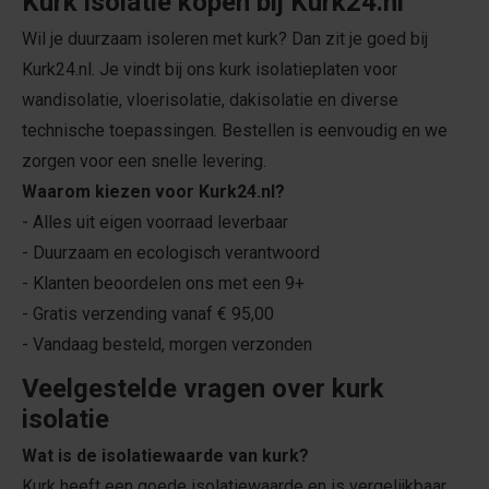
Kurk isolatie kopen bij Kurk24.nl
Wil je duurzaam isoleren met kurk? Dan zit je goed bij
Kurk24.nl. Je vindt bij ons kurk isolatieplaten voor
wandisolatie, vloerisolatie, dakisolatie en diverse
technische toepassingen. Bestellen is eenvoudig en we
zorgen voor een snelle levering.
Waarom kiezen voor Kurk24.nl?
- Alles uit eigen voorraad leverbaar
- Duurzaam en ecologisch verantwoord
- Klanten beoordelen ons met een 9+
- Gratis verzending vanaf € 95,00
- Vandaag besteld, morgen verzonden
Veelgestelde vragen over kurk
isolatie
Wat is de isolatiewaarde van kurk?
Kurk heeft een goede isolatiewaarde en is vergelijkbaar