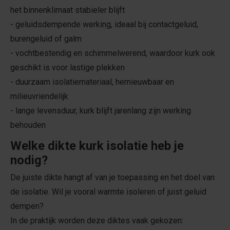
het binnenklimaat stabieler blijft
- geluidsdempende werking, ideaal bij contactgeluid,
burengeluid of galm
- vochtbestendig en schimmelwerend, waardoor kurk ook
geschikt is voor lastige plekken
- duurzaam isolatiemateriaal, hernieuwbaar en
milieuvriendelijk
- lange levensduur, kurk blijft jarenlang zijn werking
behouden
Welke dikte kurk isolatie heb je
nodig?
De juiste dikte hangt af van je toepassing en het doel van
de isolatie. Wil je vooral warmte isoleren of juist geluid
dempen?
In de praktijk worden deze diktes vaak gekozen: