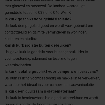
met glaswol en steenwol. De lambda-waarde ligt
gemiddeld tussen 0.038 en 0.040 W/mK.
Is kurk geschikt voor geluidsisolatie?
Ja, kurk dempt geluid goed en wordt vaak gebruikt om
contactgeluid en galm te verminderen in woningen,
kantoren en studio’s.
Kan ik kurk isolatie buiten gebruiken?
Ja, gevelkurk is geschikt voor buitengebruik. Het is
vochtbestendig, ademend en bestand tegen
weersinvloeden.
Is kurk isolatie geschikt voor campers en caravans?
Ja, kurk is licht, vochtbestendig en makkelijk te verwerken,
waardoor het ideaal is voor camper- en caravanisolatie.
Is kurk een duurzaam isolatiemateriaal?
Ja, kurk is hernieuwbaar, biologisch afbreekbaar en wordt
geoogst zonder de boom te beschadigen.