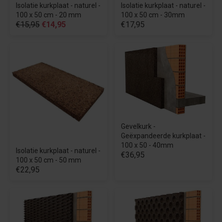
Isolatie kurkplaat - naturel -
Isolatie kurkplaat - naturel -
100 x 50 cm - 20 mm
100 x 50 cm - 30mm
€15,95
€14,95
€17,95
Gevelkurk -
Geëxpandeerde kurkplaat -
100 x 50 - 40mm
Isolatie kurkplaat - naturel -
€36,95
100 x 50 cm - 50 mm
€22,95