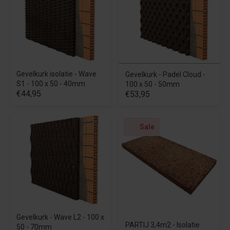
Gevelkurk isolatie - Wave
Gevelkurk - Padel Cloud -
S1 - 100 x 50 - 40mm
100 x 50 - 50mm
€44,95
€53,95
Sale
Gevelkurk - Wave L2 - 100 x
PARTIJ 3,4m2 - Isolatie
50 - 70mm