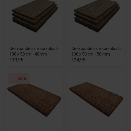
Geëxpandeerde kurkplaat -
Geëxpandeerde kurkplaat -
100 x 50 cm - 40mm
100 x 50 cm - 50 mm
€19,95
€24,95
Sale