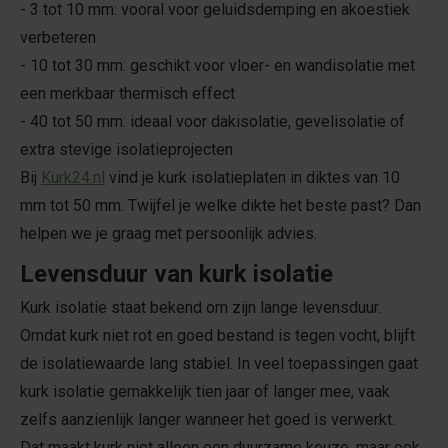
- 3 tot 10 mm: vooral voor geluidsdemping en akoestiek
verbeteren
- 10 tot 30 mm: geschikt voor vloer- en wandisolatie met
een merkbaar thermisch effect
- 40 tot 50 mm: ideaal voor dakisolatie, gevelisolatie of
extra stevige isolatieprojecten
Bij
Kurk24.nl
vind je kurk isolatieplaten in diktes van 10
mm tot 50 mm. Twijfel je welke dikte het beste past? Dan
helpen we je graag met persoonlijk advies.
Levensduur van kurk isolatie
Kurk isolatie staat bekend om zijn lange levensduur.
Omdat kurk niet rot en goed bestand is tegen vocht, blijft
de isolatiewaarde lang stabiel. In veel toepassingen gaat
kurk isolatie gemakkelijk tien jaar of langer mee, vaak
zelfs aanzienlijk langer wanneer het goed is verwerkt.
Dat maakt kurk niet alleen een duurzame keuze, maar ook