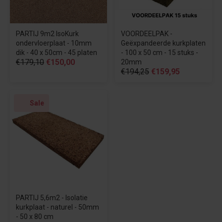
PARTIJ 9m2 IsoKurk
VOORDEELPAK -
ondervloerplaat - 10mm
Geëxpandeerde kurkplaten
dik - 40 x 50cm - 45 platen
- 100 x 50 cm - 15 stuks -
€179,10
€150,00
20mm
€194,25
€159,95
Sale
PARTIJ 5,6m2 - Isolatie
kurkplaat - naturel - 50mm
- 50 x 80 cm