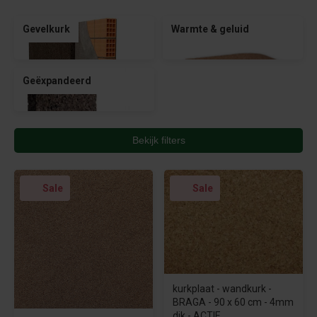
Gevelkurk
Warmte & geluid
Geëxpandeerd
Bekijk filters
Sale
Sale
kurkplaat - wandkurk -
BRAGA - 90 x 60 cm - 4mm
dik - ACTIE