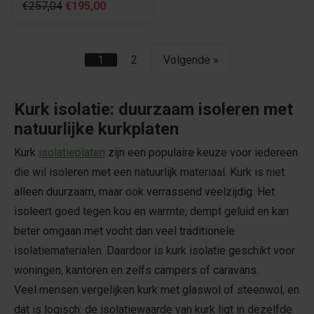
€257,04
€195,00
1
2
Volgende »
Kurk isolatie: duurzaam isoleren met
natuurlijke kurkplaten
Kurk
isolatieplaten
zijn een populaire keuze voor iedereen
die wil isoleren met een natuurlijk materiaal. Kurk is niet
alleen duurzaam, maar ook verrassend veelzijdig. Het
isoleert goed tegen kou en warmte, dempt geluid en kan
beter omgaan met vocht dan veel traditionele
isolatiematerialen. Daardoor is kurk isolatie geschikt voor
woningen, kantoren en zelfs campers of caravans.
Veel mensen vergelijken kurk met glaswol of steenwol, en
dat is logisch: de isolatiewaarde van kurk ligt in dezelfde