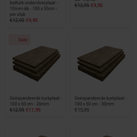
IsoKurk ondervloerplaat -
€12,95
€9,95
10mm dik - 100 x 50cm -
per stuk
€12,95
€9,95
Sale
Geëxpandeerde kurkplaat -
Geëxpandeerde kurkplaat -
100 x 50 cm - 20mm
100 x 50 cm - 30mm
€12,95
€11,95
€15,95