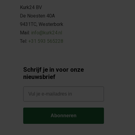
Kurk24 BV
De Noesten 40A
9431TC, Westerbork
Mail:
info@kurk24.nl
Tel:
+31 593 565228
Schrijf je in voor onze
nieuwsbrief
E-mail
Abonneren