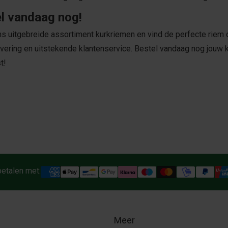
l vandaag nog!
ns uitgebreide assortiment kurkriemen en vind de perfecte riem die
evering en uitstekende klantenservice. Bestel vandaag nog jouw 
t!
betalen met:
Meer