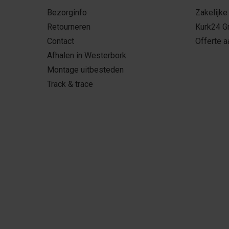
Bezorginfo
Zakelijke
Retourneren
Kurk24 G
Contact
Offerte 
Afhalen in Westerbork
Montage uitbesteden
Track & trace