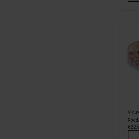
Vrouw
Rood
€22,