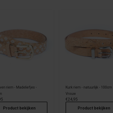
en riem - Madeliefjes -
Kurk riem - natuurlijk - 100cm 
m
Vrouw
95
€24,95
Product bekijken
Product bekijken