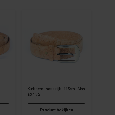
-
Kurk riem - natuurlijk - 115cm - Man
€24,95
Product bekijken