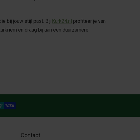
 bij jouw stijl past. Bij
Kurk24.nl
profiteer je van
kurkriem en draag bij aan een duurzamere
Contact