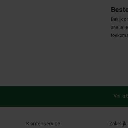
Beste
Bekijk o
snelle l
toekoms
Veilig 
Klantenservice
Zakelijk