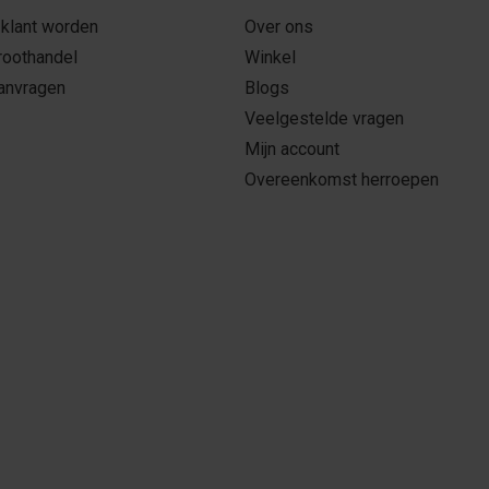
 klant worden
Over ons
roothandel
Winkel
aanvragen
Blogs
Veelgestelde vragen
Mijn account
Overeenkomst herroepen