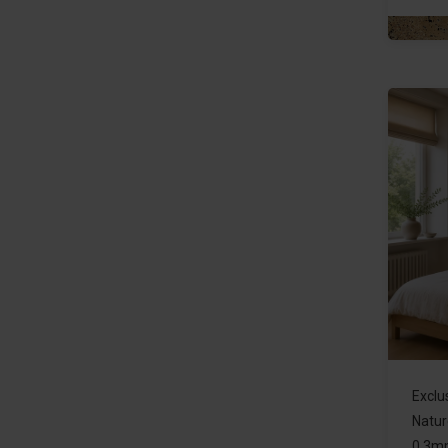
Exclu
Natur
0,3m