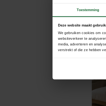
Exclu
Toestemming
Bruin
€17,
Deze website maakt gebruik
We gebruiken cookies om cont
websiteverkeer te analyseren
media, adverteren en analys
verstrekt of die ze hebben v