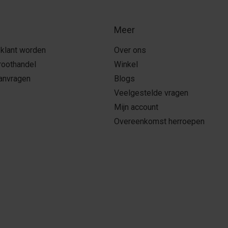
Meer
 klant worden
Over ons
roothandel
Winkel
aanvragen
Blogs
Veelgestelde vragen
Mijn account
Overeenkomst herroepen