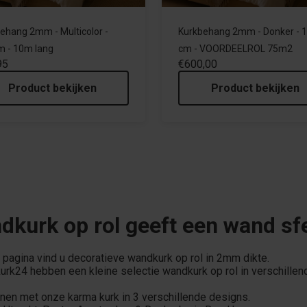
ehang 2mm - Multicolor -
Kurkbehang 2mm - Donker - 
 - 10m lang
cm - VOORDEELROL 75m2
95
€600,00
Product bekijken
Product bekijken
kurk op rol geeft een wand sf
pagina vind u decoratieve wandkurk op rol in 2mm dikte.
kurk24 hebben een kleine selectie wandkurk op rol in verschillen
nen met onze karma kurk in 3 verschillende designs.