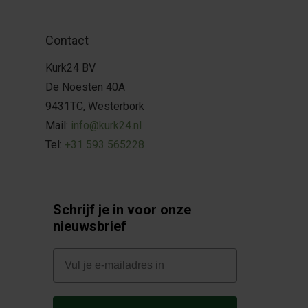
Contact
Kurk24 BV
De Noesten 40A
9431TC, Westerbork
Mail:
info@kurk24.nl
Tel:
+31 593 565228
Schrijf je in voor onze
nieuwsbrief
E-mail