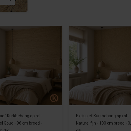
sief Kurkbehang op rol -
Exclusief Kurkbehang op rol -
el Goud - 96 cm breed -
Naturel fijn - 100 cm breed -
m dik
dik