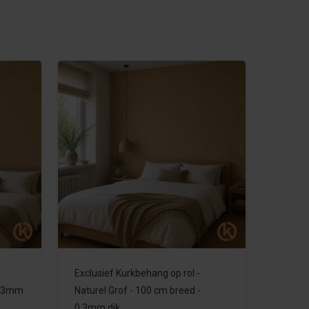
Exclusief Kurkbehang op rol -
 0,3mm
Naturel Grof - 100 cm breed -
0,3mm dik