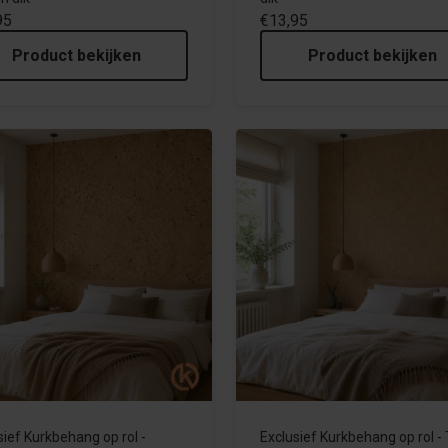
95
€13,95
Product bekijken
Product bekijken
sief Kurkbehang op rol -
Exclusief Kurkbehang op rol -