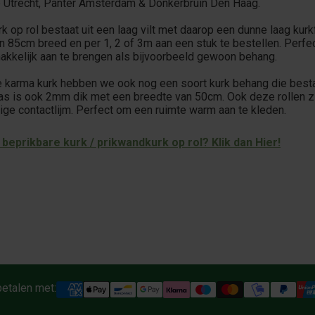
 Utrecht, Panter Amsterdam & Donkerbruin Den Haag.
k op rol bestaat uit een laag vilt met daarop een dunne laag kurk
ijn 85cm breed en per 1, 2 of 3m aan een stuk te bestellen. Perf
akkelijk aan te brengen als bijvoorbeeld gewoon behang.
 karma kurk hebben we ook nog een soort kurk behang die besta
 is ook 2mm dik met een breedte van 50cm. Ook deze rollen zij
ige contactlijm. Perfect om een ruimte warm aan te kleden.
 beprikbare kurk / prikwandkurk op rol? Klik dan Hier!
betalen met: