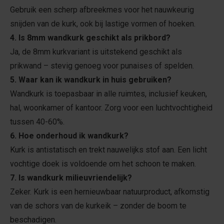
Gebruik een scherp afbreekmes voor het nauwkeurig
snijden van de kurk, ook bij lastige vormen of hoeken.
4. Is 8mm wandkurk geschikt als prikbord?
Ja, de 8mm kurkvariant is uitstekend geschikt als
prikwand – stevig genoeg voor punaises of spelden.
5. Waar kan ik wandkurk in huis gebruiken?
Wandkurk is toepasbaar in alle ruimtes, inclusief keuken,
hal, woonkamer of kantoor. Zorg voor een luchtvochtigheid
tussen 40-60%.
6. Hoe onderhoud ik wandkurk?
Kurk is antistatisch en trekt nauwelijks stof aan. Een licht
vochtige doek is voldoende om het schoon te maken.
7. Is wandkurk milieuvriendelijk?
Zeker. Kurk is een hernieuwbaar natuurproduct, afkomstig
van de schors van de kurkeik – zonder de boom te
beschadigen.