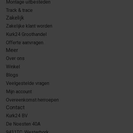
Montage uitbesteden
Track & trace
Zakelijk
Zakelijke klant worden
Kurk24 Groothandel
Offerte aanvragen
Meer
Over ons
Winkel
Blogs
Veelgestelde vragen
Mijn account
Overeenkomst herroepen
Contact
Kurk24 BV
De Noesten 40A
9431TC, Westerbork