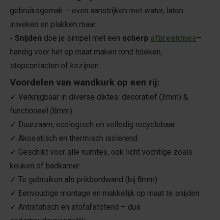
gebruiksgemak – even aanstrijken met water, laten
inweken en plakken maar.
- Snijden
doe je simpel met een
scherp
afbreekmes
–
handig voor het op maat maken rond hoeken,
stopcontacten of kozijnen.
Voordelen van wandkurk op een rij:
✓ Verkrijgbaar in diverse diktes: decoratief (3mm) &
functioneel (8mm)
✓ Duurzaam, ecologisch en volledig recyclebaar
✓ Akoestisch en thermisch isolerend
✓ Geschikt voor alle ruimtes, ook licht vochtige zoals
keuken of badkamer
✓ Te gebruiken als prikbordwand (bij 8mm)
✓ Eenvoudige montage en makkelijk op maat te snijden
✓ Antistatisch en stofafstotend – dus