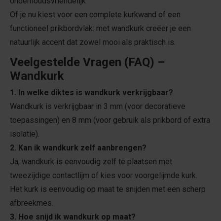
onderhoudsvriendelijk
Of je nu kiest voor een complete kurkwand of een
functioneel prikbordvlak: met wandkurk creëer je een
natuurlijk accent dat zowel mooi als praktisch is.
Veelgestelde Vragen (FAQ) –
Wandkurk
1. In welke diktes is wandkurk verkrijgbaar?
Wandkurk is verkrijgbaar in 3 mm (voor decoratieve
toepassingen) en 8 mm (voor gebruik als prikbord of extra
isolatie).
2. Kan ik wandkurk zelf aanbrengen?
Ja, wandkurk is eenvoudig zelf te plaatsen met
tweezijdige contactlijm of kies voor voorgelijmde kurk.
Het kurk is eenvoudig op maat te snijden met een scherp
afbreekmes.
3. Hoe snijd ik wandkurk op maat?