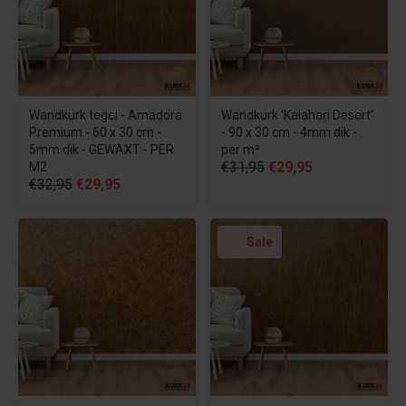
Wandkurk tegel - Amadora
Wandkurk 'Kalahari Desert'
Premium - 60 x 30 cm -
- 90 x 30 cm - 4mm dik -
5mm dik - GEWAXT - PER
per m²
€31,95
€29,95
M2
€32,95
€29,95
Sale