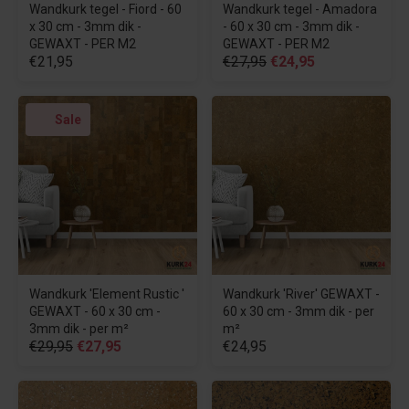
Wandkurk tegel - Fiord - 60
Wandkurk tegel - Amadora
x 30 cm - 3mm dik -
- 60 x 30 cm - 3mm dik -
GEWAXT - PER M2
GEWAXT - PER M2
€21,95
€27,95
€24,95
Sale
Wandkurk 'Element Rustic '
Wandkurk 'River' GEWAXT -
GEWAXT - 60 x 30 cm -
60 x 30 cm - 3mm dik - per
3mm dik - per m²
m²
€29,95
€27,95
€24,95