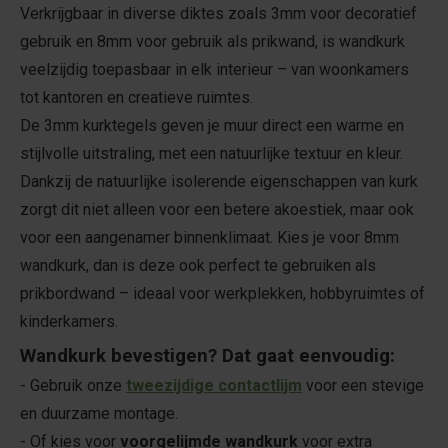
Verkrijgbaar in diverse diktes zoals 3mm voor decoratief
gebruik en 8mm voor gebruik als prikwand, is wandkurk
veelzijdig toepasbaar in elk interieur – van woonkamers
tot kantoren en creatieve ruimtes.
De 3mm kurktegels geven je muur direct een warme en
stijlvolle uitstraling, met een natuurlijke textuur en kleur.
Dankzij de natuurlijke isolerende eigenschappen van kurk
zorgt dit niet alleen voor een betere akoestiek, maar ook
voor een aangenamer binnenklimaat. Kies je voor 8mm
wandkurk, dan is deze ook perfect te gebruiken als
prikbordwand – ideaal voor werkplekken, hobbyruimtes of
kinderkamers.
Wandkurk bevestigen?
Dat gaat eenvoudig:
- Gebruik onze
tweezijdige contactlijm
voor een stevige
en duurzame montage.
- Of kies voor
voorgelijmde wandkurk
voor extra