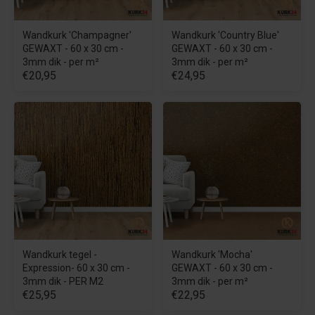
Wandkurk 'Champagner'
Wandkurk 'Country Blue'
GEWAXT - 60 x 30 cm -
GEWAXT - 60 x 30 cm -
3mm dik - per m²
3mm dik - per m²
€20,95
€24,95
Wandkurk tegel -
Wandkurk 'Mocha'
Expression- 60 x 30 cm -
GEWAXT - 60 x 30 cm -
3mm dik - PER M2
3mm dik - per m²
€25,95
€22,95