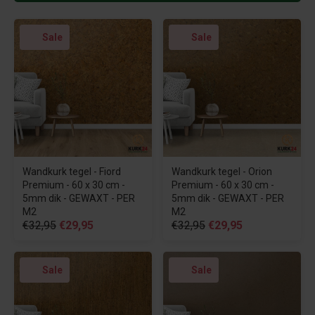
Sale
Sale
Wandkurk tegel - Fiord
Wandkurk tegel - Orion
Premium - 60 x 30 cm -
Premium - 60 x 30 cm -
5mm dik - GEWAXT - PER
5mm dik - GEWAXT - PER
M2
M2
€32,95
€29,95
€32,95
€29,95
Sale
Sale