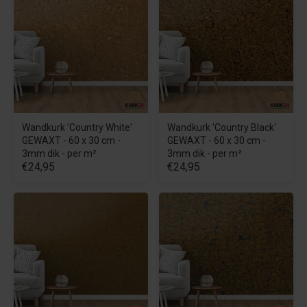
Wandkurk 'Country White'
Wandkurk 'Country Black'
GEWAXT - 60 x 30 cm -
GEWAXT - 60 x 30 cm -
3mm dik - per m²
3mm dik - per m²
€24,95
€24,95