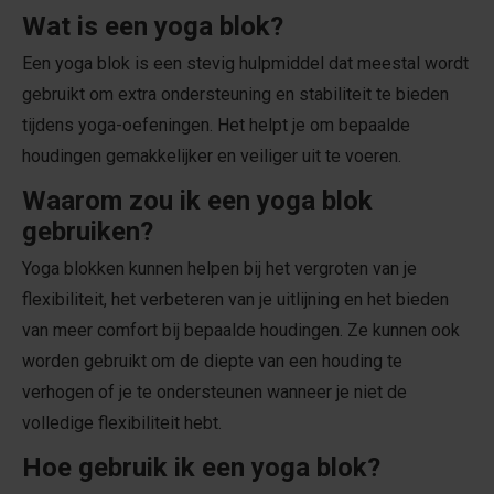
Wat is een yoga blok?
Een yoga blok is een stevig hulpmiddel dat meestal wordt
gebruikt om extra ondersteuning en stabiliteit te bieden
tijdens yoga-oefeningen. Het helpt je om bepaalde
houdingen gemakkelijker en veiliger uit te voeren.
Waarom zou ik een yoga blok
gebruiken?
Yoga blokken kunnen helpen bij het vergroten van je
flexibiliteit, het verbeteren van je uitlijning en het bieden
van meer comfort bij bepaalde houdingen. Ze kunnen ook
worden gebruikt om de diepte van een houding te
verhogen of je te ondersteunen wanneer je niet de
volledige flexibiliteit hebt.
Hoe gebruik ik een yoga blok?