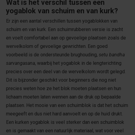
Wat is het verschil tussen een
yogablok van schuim en van kurk?
Er zijn een aantal verschillen tussen yogablokken van
schuim en van kurk. Een schuimrubberen versie is zacht
en voelt comfortabel aan op gevoelige plaatsen zoals de
wervelkolom of gevoelige gewrichten. Een goed
voorbeeld is de ondersteunde brughouding,
setu bandha
sarvangasana
, waarbij het yogablok in de lengterichting
precies over een deel van de wervelkolom wordt gelegd.
Dit is bijzonder geschikt voor beginners die nog niet
precies weten hoe ze het blok moeten plaatsen en hun
lichaam moeten laten wennen aan de druk op bepaalde
plaatsen. Het mooie van een schuimblok is dat het schuim
meegeeft en dus niet hard aanvoelt en op de huid drukt.
Een kurken yogablok is veel sterker dan een schuimblok
en is gemaakt van een natuurlijk materiaal, wat voor veel