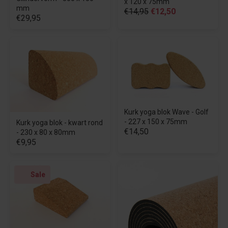
x 120 x 75mm
mm
€14,95
€12,50
€29,95
Kurk yoga blok Wave - Golf
- 227 x 150 x 75mm
Kurk yoga blok - kwart rond
€14,50
- 230 x 80 x 80mm
€9,95
Sale