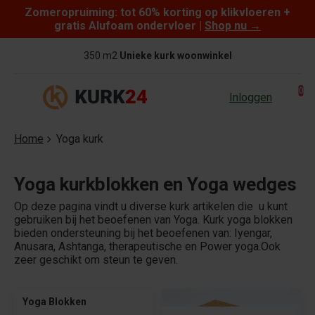
Zomeropruiming: tot 60% korting op klikvloeren +
Skip to content
gratis Alufoam ondervloer |
Shop nu
→
350 m2
Unieke kurk woonwinkel
0
Inloggen
Home
Yoga kurk
Yoga kurkblokken en Yoga wedges
Op deze pagina vindt u diverse kurk artikelen die u kunt
gebruiken bij het beoefenen van Yoga. Kurk yoga blokken
bieden ondersteuning bij het beoefenen van: Iyengar,
Anusara, Ashtanga, therapeutische en Power yoga.Ook
zeer geschikt om steun te geven.
Yoga Blokken