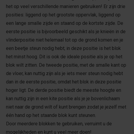
het op veel verschillende manieren gebruiken! Er zijn drie
posities: liggend op het grootste oppervlak, liggend op
een lange smalle zijde en staand op de kortste zijde. De
eerste positie is bijvoorbeeld geschikt als je knieën in de
vlinderpositie niet helemaal tot op de grond komen en je
een beetje steun nodig hebt; in deze positie is het blok
het minst hoog. Dit is ook de ideale positie als je op het
blok wilt zitten. De tweede positie, met de smalle kant op
de vloer, kan nuttig zijn als je iets meer steun nodig hebt
dan in de eerste positie, omdat het blok in deze positie
hoger ligt. De derde positie biedt de meeste hoogte en
kan nuttig zijn in een kite positie als je je bovenlichaam
niet naar de grond wilt of kunt brengen zodat je jezelf met
één hand op het staande blok kunt steunen.
Door meerdere blokken te gebruiken, verruimt u de
mogelijkheden en kunt u veel meer doen!