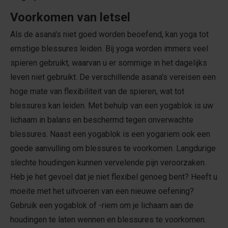
Voorkomen van letsel
Als de asana's niet goed worden beoefend, kan yoga tot
ernstige blessures leiden. Bij yoga worden immers veel
spieren gebruikt, waarvan u er sommige in het dagelijks
leven niet gebruikt. De verschillende asana's vereisen een
hoge mate van flexibiliteit van de spieren, wat tot
blessures kan leiden. Met behulp van een yogablok is uw
lichaam in balans en beschermd tegen onverwachte
blessures. Naast een yogablok is een yogariem ook een
goede aanvulling om blessures te voorkomen. Langdurige
slechte houdingen kunnen vervelende pijn veroorzaken.
Heb je het gevoel dat je niet flexibel genoeg bent? Heeft u
moeite met het uitvoeren van een nieuwe oefening?
Gebruik een yogablok of -riem om je lichaam aan de
houdingen te laten wennen en blessures te voorkomen.