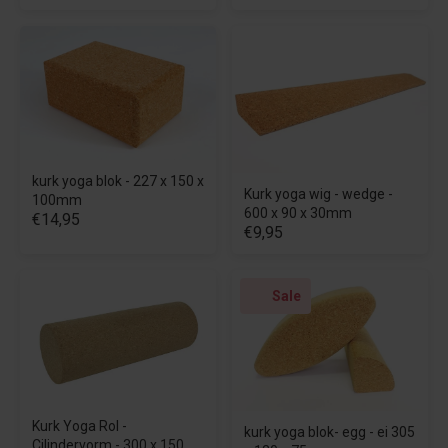
kurk yoga blok - 227 x 150 x
Kurk yoga wig - wedge -
100mm
600 x 90 x 30mm
€14,95
€9,95
Sale
Kurk Yoga Rol -
kurk yoga blok- egg - ei 305
Cilindervorm - 300 x 150