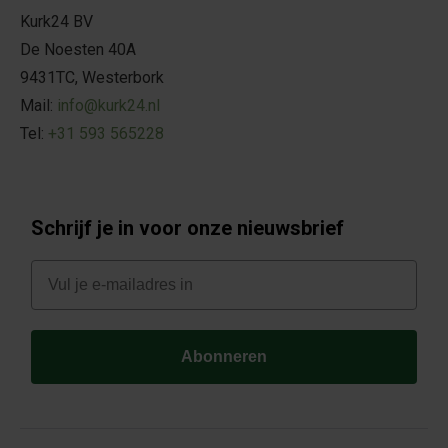
Kurk24 BV
De Noesten 40A
9431TC, Westerbork
Mail:
info@kurk24.nl
Tel:
+31 593 565228
Schrijf je in voor onze nieuwsbrief
E-mail
Abonneren