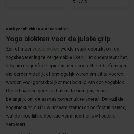
€13,95
Kurk yogablokken & accessoires
Yoga blokken voor de juiste grip
Een of meer
yogablokken
worden vaak gebruikt om de
yogabeoefening te vergemakkelijken. Het ondersteunt het
lichaam en geeft de spieren meer soepelheid. Oefeningen
die eerder moeilijk of onmogelijk waren om uit te voeren,
worden veel gemakkelijker met behulp van een yogablok.
Om lichaam en geest in balans te brengen, is het
belangrijk om de
asana's
correct uit te voeren. Dankzij de
yogablokken blijft uw lichaam stabiel en perfect in balans,
wat de moeilijkheidsgraad vermindert en uw houding
verbetert.