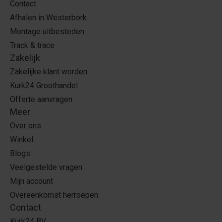
Contact
Afhalen in Westerbork
Montage uitbesteden
Track & trace
Zakelijk
Zakelijke klant worden
Kurk24 Groothandel
Offerte aanvragen
Meer
Over ons
Winkel
Blogs
Veelgestelde vragen
Mijn account
Overeenkomst herroepen
Contact
Kurk24 BV