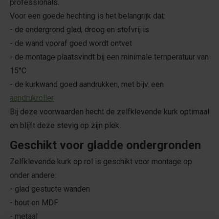
professionals.
Voor een goede hechting is het belangrijk dat:
- de ondergrond glad, droog en stofvrij is
- de wand vooraf goed wordt ontvet
- de montage plaatsvindt bij een minimale temperatuur van
15°C
- de kurkwand goed aandrukken, met bijv. een
aandrukroller
Bij deze voorwaarden hecht de zelfklevende kurk optimaal
en blijft deze stevig op zijn plek.
Geschikt voor gladde ondergronden
Zelfklevende kurk op rol is geschikt voor montage op
onder andere:
- glad gestucte wanden
- hout en MDF
- metaal