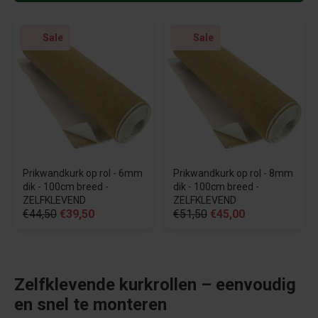
Sale
Sale
Prikwandkurk op rol - 6mm
Prikwandkurk op rol - 8mm
dik - 100cm breed -
dik - 100cm breed -
ZELFKLEVEND
ZELFKLEVEND
€44,50
€39,50
€51,50
€45,00
Zelfklevende kurkrollen – eenvoudig
en snel te monteren