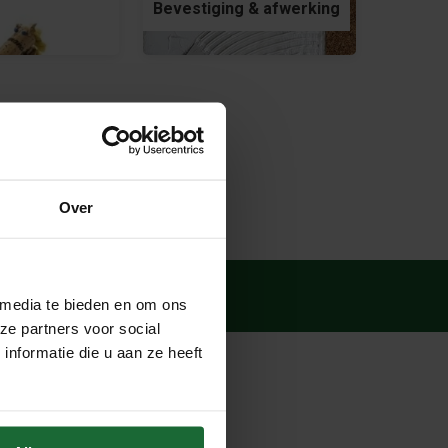
Bevestiging & afwerking
Over
 media te bieden en om ons
ze partners voor social
nformatie die u aan ze heeft
Contact
Kurk24 BV