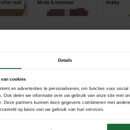
 efter mål
Mode & Interieur
Hobby
Details
 van cookies
betalen met:
ent en advertenties te personaliseren, om functies voor social
. Ook delen we informatie over uw gebruik van onze site met on
e. Deze partners kunnen deze gegevens combineren met andere i
erzameld op basis van uw gebruik van hun services.
Meer
 klant worden
Over ons