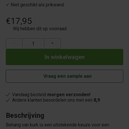
✓ Niet geschikt als prikwand
€17,95
Wij hebben dit op voorraad
−
+
Vraag een sample aan
Vandaag besteld
morgen verzonden!
Andere klanten beoordelen ons met een
8,9
Beschrijving
Behang van kurk is een uitstekende keuze voor een