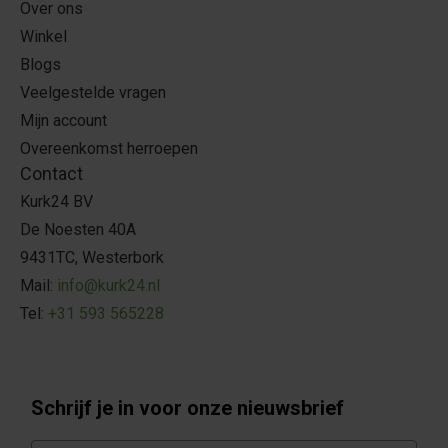
Over ons
Winkel
Blogs
Veelgestelde vragen
Mijn account
Overeenkomst herroepen
Contact
Kurk24 BV
De Noesten 40A
9431TC, Westerbork
Mail:
info@kurk24.nl
Tel:
+31 593 565228
Schrijf je in voor onze nieuwsbrief
E-mail