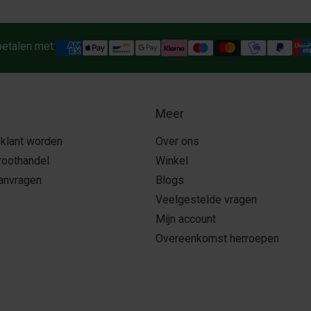
betalen met:
Meer
 klant worden
Over ons
roothandel
Winkel
aanvragen
Blogs
Veelgestelde vragen
Mijn account
Overeenkomst herroepen