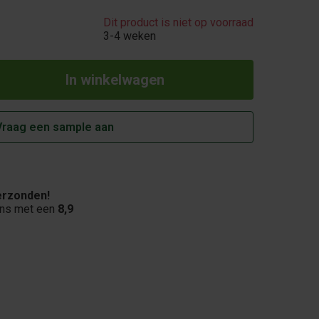
Dit product is niet op voorraad
3-4 weken
Vraag een sample aan
rzonden!
ons met een
8,9