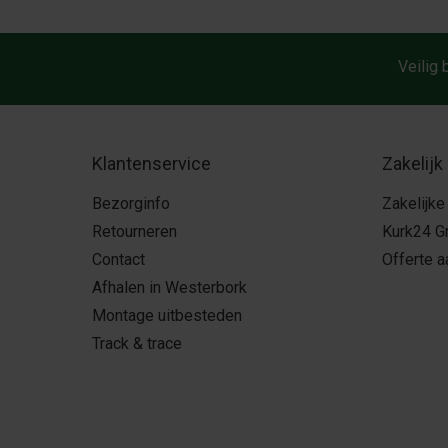
Veilig 
Klantenservice
Zakelijk
Bezorginfo
Zakelijke
Retourneren
Kurk24 G
Contact
Offerte 
Afhalen in Westerbork
Montage uitbesteden
Track & trace