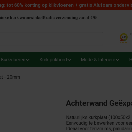
: tot 60% korting op klikvloeren + gratis Alufoam ondervl
ieke kurk woonwinkel
Gratis verzending
vanaf €95
Kurkvloeren
Kurk prikbord
Mode & Interieur
H
at - 20mm
Achterwand Geëxp
Natuurlijke kurkplaat (100x50x2
Eenvoudig te bewerken voor ee
Ideaal voor terrariums, paludari