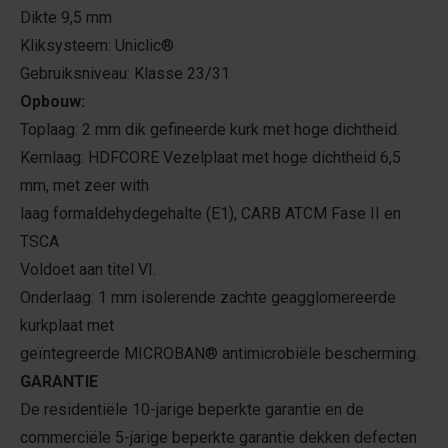
Dikte 9,5 mm
Kliksysteem: Uniclic®
Gebruiksniveau: Klasse 23/31
Opbouw:
Toplaag: 2 mm dik gefineerde kurk met hoge dichtheid.
Kernlaag: HDFCORE Vezelplaat met hoge dichtheid 6,5
mm, met zeer with
laag formaldehydegehalte (E1), CARB ATCM Fase II en
TSCA
Voldoet aan titel VI.
Onderlaag: 1 mm isolerende zachte geagglomereerde
kurkplaat met
geïntegreerde MICROBAN® antimicrobiële bescherming.
GARANTIE
De residentiële 10-jarige beperkte garantie en de
commerciële 5-jarige beperkte garantie dekken defecten