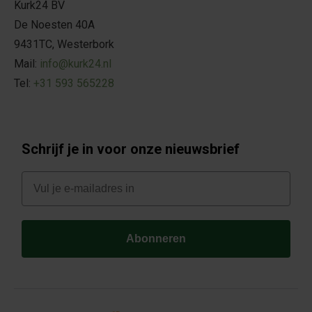
Kurk24 BV
De Noesten 40A
9431TC, Westerbork
Mail:
info@kurk24.nl
Tel:
+31 593 565228
Schrijf je in voor onze nieuwsbrief
E-mail
Abonneren