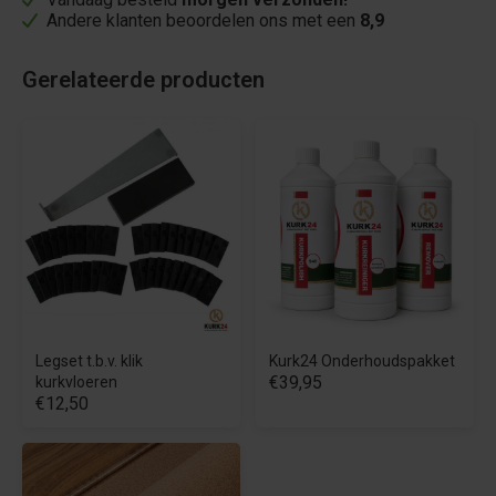
Andere klanten beoordelen ons met een
8,9
Gerelateerde producten
Legset t.b.v. klik
Kurk24 Onderhoudspakket
€39,95
kurkvloeren
€12,50