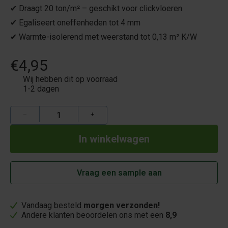
✔ Draagt 20 ton/m² – geschikt voor clickvloeren
✔ Egaliseert oneffenheden tot 4 mm
✔ Warmte-isolerend met weerstand tot 0,13 m² K/W
€4,95
Wij hebben dit op voorraad
1-2 dagen
−
+
Vraag een sample aan
Vandaag besteld
morgen verzonden!
Andere klanten beoordelen ons met een
8,9