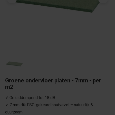
Groene ondervloer platen - 7mm - per
m2
✔ Geluiddempend tot 18 dB
✔ 7 mm dik FSC-gekeurd houtvezel – natuurlijk &
duurzaam