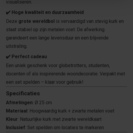
visualiseren.
✔️
Hoge kwaliteit en duurzaamheid
Deze
grote wereldbol
is vervaardigd van stevig kurk en
staat stabiel op zijn metalen voet. De afwerking
garandeert een lange levensduur en een blijvende
uitstraling.
✔️
Perfect cadeau
Een uniek geschenk voor globetrotters, studenten,
docenten of als inspirerende woondecoratie. Verpakt met
een set spelden – klaar voor gebruik!
Specificaties
Afmetingen
: Ø 25 cm
Materiaal
: Hoogwaardig kurk + zwarte metalen voet
Kleur
: Natuurlijke kurk met zwarte wereldkaart
Inclusief
: Set spelden om locaties te markeren