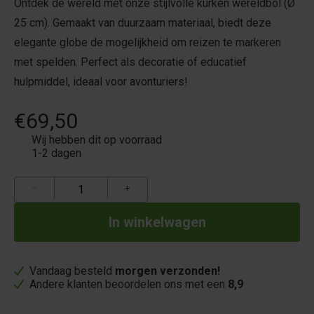
Ontdek de wereld met onze stijlvolle kurken wereldbol (Ø
25 cm). Gemaakt van duurzaam materiaal, biedt deze
elegante globe de mogelijkheid om reizen te markeren
met spelden. Perfect als decoratie of educatief
hulpmiddel, ideaal voor avonturiers!
€69,50
Wij hebben dit op voorraad
1-2 dagen
−
+
Vandaag besteld
morgen verzonden!
Andere klanten beoordelen ons met een
8,9