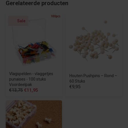
Gerelateerde producten
Sale
Vlagspelden - vlaggetjes
Houten Pushpins – Rond –
punaises - 100 stuks
60 Stuks
Voordeelpak
€9,95
€13,75
€11,95