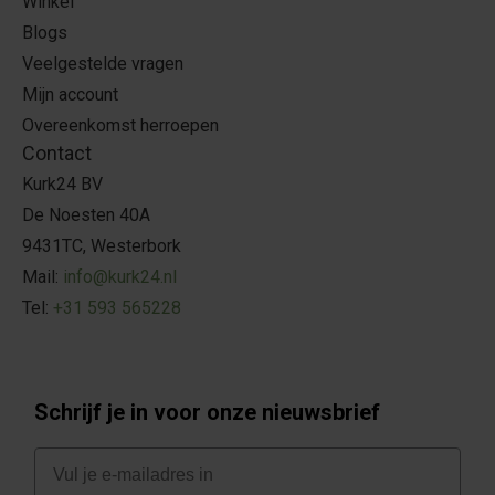
Winkel
Blogs
Veelgestelde vragen
Mijn account
Overeenkomst herroepen
Contact
Kurk24 BV
De Noesten 40A
9431TC, Westerbork
Mail:
info@kurk24.nl
Tel:
+31 593 565228
Schrijf je in voor onze nieuwsbrief
E-mail