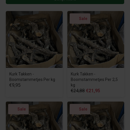
Sale
Kurk Takken -
Kurk Takken -
Boomstammetjes Per kg
Boomstammetjes Per 2,5
€9,95
kg
€24,88
€21,95
Sale
Sale