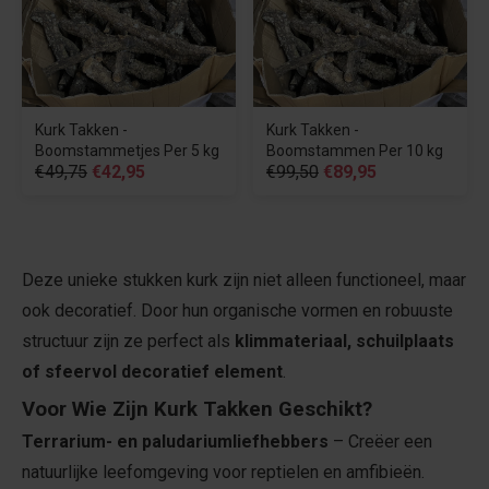
Kurk Takken -
Kurk Takken -
Boomstammetjes Per 5 kg
Boomstammen Per 10 kg
€49,75
€42,95
€99,50
€89,95
Deze unieke stukken kurk zijn niet alleen functioneel, maar
ook decoratief. Door hun organische vormen en robuuste
structuur zijn ze perfect als
klimmateriaal, schuilplaats
of sfeervol decoratief element
.
Voor Wie Zijn Kurk Takken Geschikt?
Terrarium- en paludariumliefhebbers
– Creëer een
natuurlijke leefomgeving voor reptielen en amfibieën.