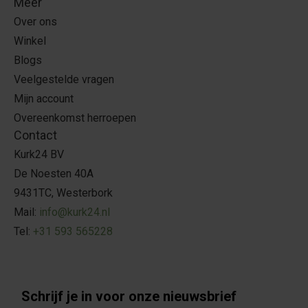
Meer
Over ons
Winkel
Blogs
Veelgestelde vragen
Mijn account
Overeenkomst herroepen
Contact
Kurk24 BV
De Noesten 40A
9431TC, Westerbork
Mail:
info@kurk24.nl
Tel:
+31 593 565228
Schrijf je in voor onze nieuwsbrief