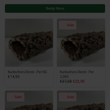
Bekijk filters
Sale
Kurkschors Rond - Per KG
Kurkschors Rond - Per
€14,95
2,5KG
€37,38
€32,95
Sale
Sale