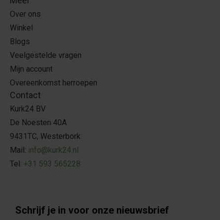
Meer
Over ons
Winkel
Blogs
Veelgestelde vragen
Mijn account
Overeenkomst herroepen
Contact
Kurk24 BV
De Noesten 40A
9431TC, Westerbork
Mail:
info@kurk24.nl
Tel:
+31 593 565228
Schrijf je in voor onze nieuwsbrief