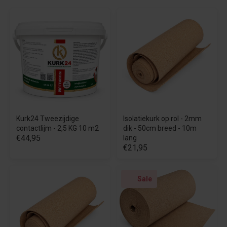
Kurk24 Tweezijdige
Isolatiekurk op rol - 2mm
contactlijm - 2,5 KG 10 m2
dik - 50cm breed - 10m
€44,95
lang
€21,95
Sale