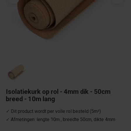
Isolatiekurk op rol - 4mm dik - 50cm
breed - 10m lang
✓ Dit product wordt per volle rol besteld (5m²)
✓ Afmetingen: lengte 10m , breedte 50cm, dikte 4mm