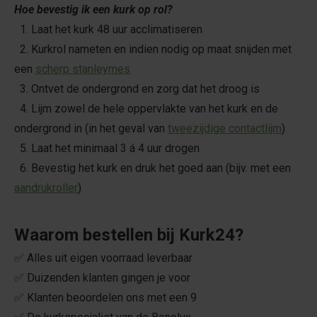
Hoe bevestig ik een kurk op rol?
1. Laat het kurk 48 uur acclimatiseren
2. Kurkrol nameten en indien nodig op maat snijden met
een
scherp stanleymes
3. Ontvet de ondergrond en zorg dat het droog is
4. Lijm zowel de hele oppervlakte van het kurk en de
ondergrond in (in het geval van
tweezijdige contactlijm
)
5. Laat het minimaal 3 á 4 uur drogen
6. Bevestig het kurk en druk het goed aan (bijv. met een
aandrukroller
)
Waarom bestellen bij Kurk24?
✅ Alles uit eigen voorraad leverbaar
✅ Duizenden klanten gingen je voor
✅ Klanten beoordelen ons met een 9