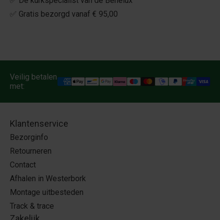
✅ De kurkspecialist van de Benelux
✅ Gratis bezorgd vanaf € 95,00
Veilig betalen
met:
Klantenservice
Bezorginfo
Retourneren
Contact
Afhalen in Westerbork
Montage uitbesteden
Track & trace
Zakelijk