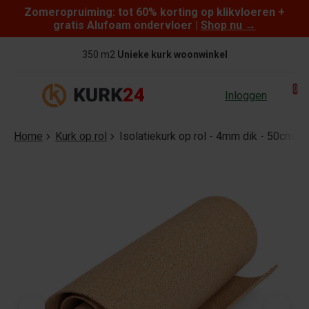
Zomeropruiming: tot 60% korting op klikvloeren +
Skip to content
gratis Alufoam ondervloer |
Shop nu
→
Gratis verzending
vanaf €95
0
Inloggen
Home
Kurk op rol
Isolatiekurk op rol - 4mm dik - 50cm b