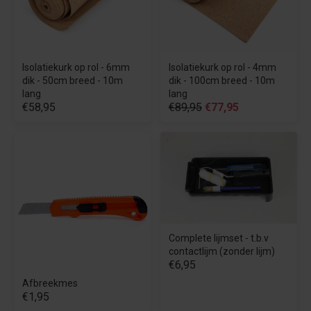
Isolatiekurk op rol - 6mm
Isolatiekurk op rol - 4mm
dik - 50cm breed - 10m
dik - 100cm breed - 10m
lang
lang
€58,95
€89,95
€77,95
Complete lijmset - t.b.v
contactlijm (zonder lijm)
€6,95
Afbreekmes
€1,95