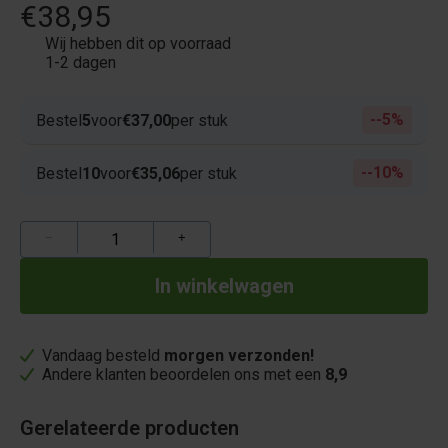
€38,95
Wij hebben dit op voorraad
1-2 dagen
-5%
Bestel
5
voor
€37,00
per stuk
-10%
Bestel
10
voor
€35,06
per stuk
−
+
Vandaag besteld
morgen verzonden!
Andere klanten beoordelen ons met een
8,9
Gerelateerde producten