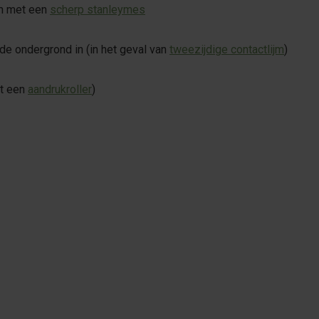
en met een
scherp stanleymes
de ondergrond in (in het geval van
tweezijdige contactlijm
)
et een
aandrukroller
)