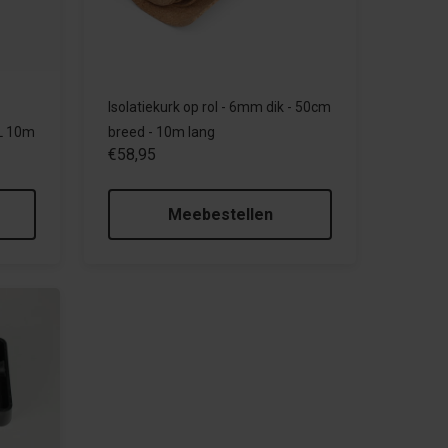
Isolatiekurk op rol - 6mm dik - 50cm
L 10m
breed - 10m lang
€58,95
Meebestellen