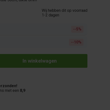
Wij hebben dit op voorraad
1-2 dagen
-5%
-10%
rzonden!
ons met een
8,9