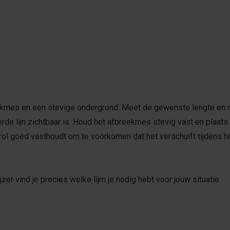
eekmes en een stevige ondergrond. Meet de gewenste lengte en m
e lijn zichtbaar is. Houd het afbreekmes stevig vast en plaats he
krol goed vasthoudt om te voorkomen dat het verschuift tijdens h
jzer vind je precies welke lijm je nodig hebt voor jouw situatie.