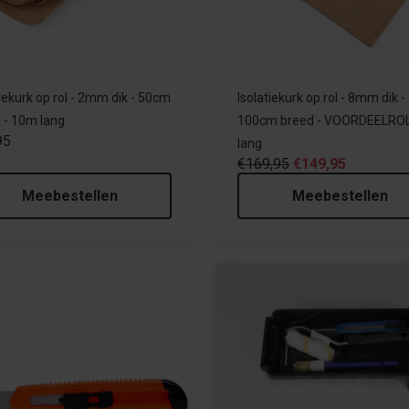
tiekurk op rol - 2mm dik - 50cm
Isolatiekurk op rol - 8mm dik -
 - 10m lang
100cm breed - VOORDEELRO
95
lang
€169,95
€149,95
Meebestellen
Meebestellen