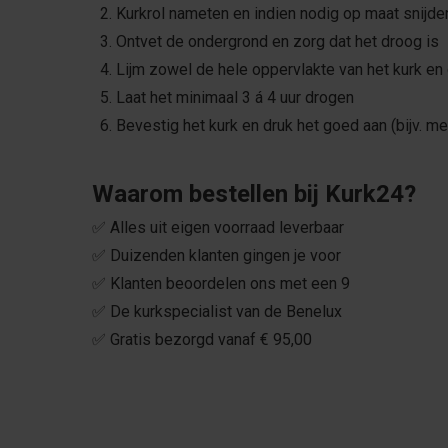
2. Kurkrol nameten en indien nodig op maat snijd
3. Ontvet de ondergrond en zorg dat het droog is
4. Lijm zowel de hele oppervlakte van het kurk en 
5. Laat het minimaal 3 á 4 uur drogen
6. Bevestig het kurk en druk het goed aan (bijv. m
Waarom bestellen bij Kurk24?
✅ Alles uit eigen voorraad leverbaar
✅ Duizenden klanten gingen je voor
✅ Klanten beoordelen ons met een 9
✅ De kurkspecialist van de Benelux
✅ Gratis bezorgd vanaf € 95,00