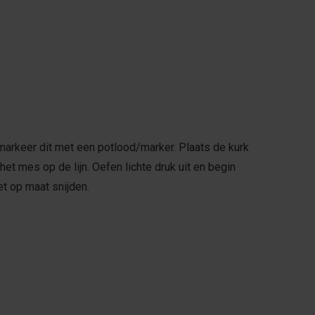
arkeer dit met een potlood/marker. Plaats de kurk
t mes op de lijn. Oefen lichte druk uit en begin
et op maat snijden.