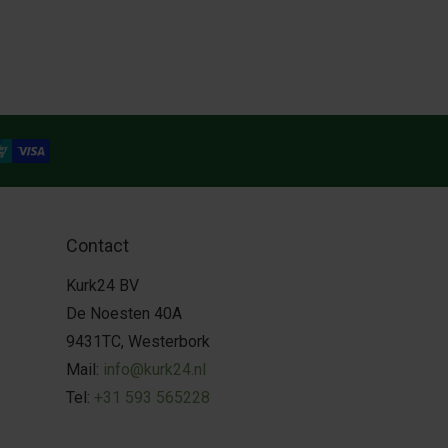
Contact
Kurk24 BV
De Noesten 40A
9431TC, Westerbork
Mail:
info@kurk24.nl
Tel:
+31 593 565228