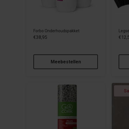
Forbo Onderhoudspakket
Legset
€38,95
€12,
Meebestellen
Sa