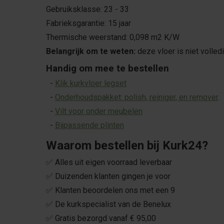
Gebruiksklasse: 23 - 33
Fabrieksgarantie: 15 jaar
Thermische weerstand: 0,098 m2 K/W
Belangrijk om te weten:
deze vloer is niet volled
Handig om mee te bestellen
-
Klik kurkvloer legset
-
Onderhoudspakket: polish, reiniger, en remover
.
-
Vilt voor onder meubelen
-
Bijpassende plinten
Waarom bestellen bij Kurk24?
✅ Alles uit eigen voorraad leverbaar
✅ Duizenden klanten gingen je voor
✅ Klanten beoordelen ons met een 9
✅ De kurkspecialist van de Benelux
✅ Gratis bezorgd vanaf € 95,00