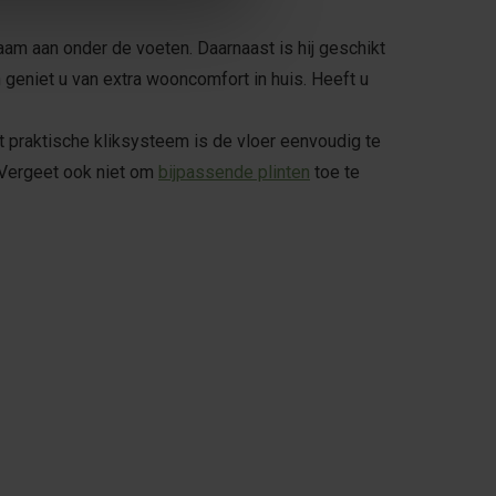
aam aan onder de voeten. Daarnaast is hij geschikt
eniet u van extra wooncomfort in huis. Heeft u
t praktische kliksysteem is de vloer eenvoudig te
. Vergeet ook niet om
bijpassende plinten
toe te