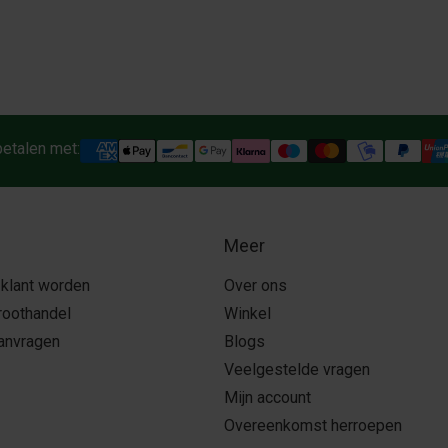
betalen met:
Meer
 klant worden
Over ons
roothandel
Winkel
aanvragen
Blogs
Veelgestelde vragen
Mijn account
Overeenkomst herroepen