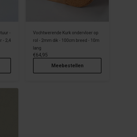
tuur -
Vochtwerende Kurk ondervloer op
r - 2,4
rol - 2mm dik - 100cm breed - 10m
lang
€64,95
Meebestellen