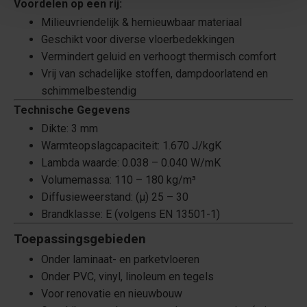
Voordelen op een rij:
Milieuvriendelijk & hernieuwbaar materiaal
Geschikt voor diverse vloerbedekkingen
Vermindert geluid en verhoogt thermisch comfort
Vrij van schadelijke stoffen, dampdoorlatend en
schimmelbestendig
Technische Gegevens
Dikte: 3 mm
Warmteopslagcapaciteit: 1.670 J/kgK
Lambda waarde: 0.038 – 0.040 W/mK
Volumemassa: 110 – 180 kg/m³
Diffusieweerstand: (μ) 25 – 30
Brandklasse: E (volgens EN 13501-1)
Toepassingsgebieden
Onder laminaat- en parketvloeren
Onder PVC, vinyl, linoleum en tegels
Voor renovatie en nieuwbouw