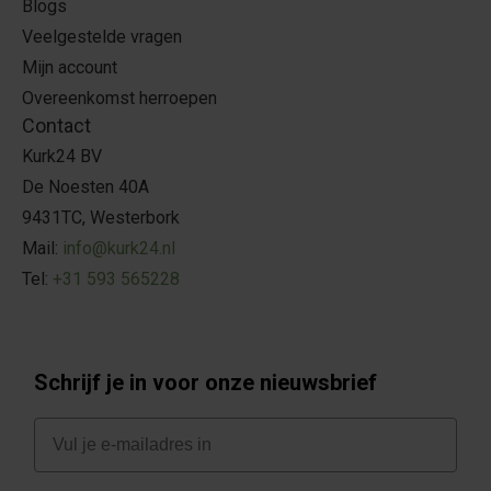
Blogs
Veelgestelde vragen
Mijn account
Overeenkomst herroepen
Contact
Kurk24 BV
De Noesten 40A
9431TC, Westerbork
Mail:
info@kurk24.nl
Tel:
+31 593 565228
Schrijf je in voor onze nieuwsbrief
E-mail