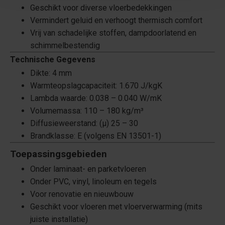
Geschikt voor diverse vloerbedekkingen
Vermindert geluid en verhoogt thermisch comfort
Vrij van schadelijke stoffen, dampdoorlatend en
schimmelbestendig
Technische Gegevens
Dikte: 4 mm
Warmteopslagcapaciteit: 1.670 J/kgK
Lambda waarde: 0.038 – 0.040 W/mK
Volumemassa: 110 – 180 kg/m³
Diffusieweerstand: (μ) 25 – 30
Brandklasse: E (volgens EN 13501-1)
Toepassingsgebieden
Onder laminaat- en parketvloeren
Onder PVC, vinyl, linoleum en tegels
Voor renovatie en nieuwbouw
Geschikt voor vloeren met vloerverwarming (mits
juiste installatie)