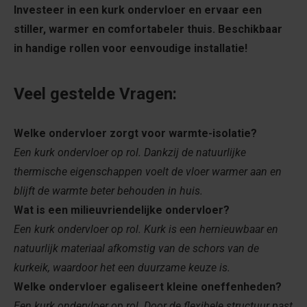
Investeer in een k
urk ondervloer en ervaar een
stiller, warmer en comfortabeler thuis. Beschikbaar
in handige rollen voor eenvoudige installatie!
Veel gestelde Vragen:
Welke ondervloer zorgt voor warmte-isolatie?
Een kurk ondervloer op rol. Dankzij de natuurlijke
thermische eigenschappen voelt de vloer warmer aan en
blijft de warmte beter behouden in huis.
Wat is een milieuvriendelijke ondervloer?
Een kurk ondervloer op rol. Kurk is een hernieuwbaar en
natuurlijk materiaal afkomstig van de schors van de
kurkeik, waardoor het een duurzame keuze is.
Welke ondervloer egaliseert kleine oneffenheden?
Een kurk ondervloer op rol. Door de flexibele structuur past