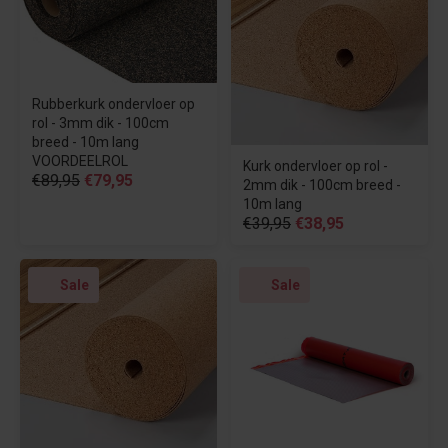
Rubberkurk ondervloer op
rol - 3mm dik - 100cm
breed - 10m lang
VOORDEELROL
Kurk ondervloer op rol -
€89,95
€79,95
2mm dik - 100cm breed -
10m lang
€39,95
€38,95
Sale
Sale