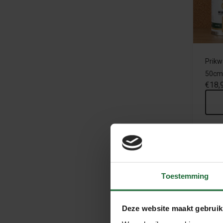
Prikw
50cm
€18,
Toestemming
Deze website maakt gebruik