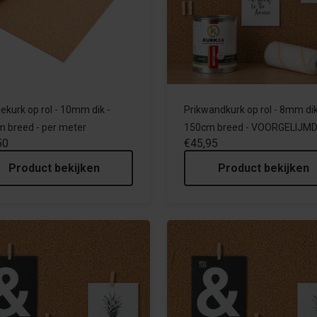
iekurk op rol - 10mm dik -
Prikwandkurk op rol - 8mm dik
 breed - per meter
150cm breed - VOORGELIJM
50
€45,95
Product bekijken
Product bekijken