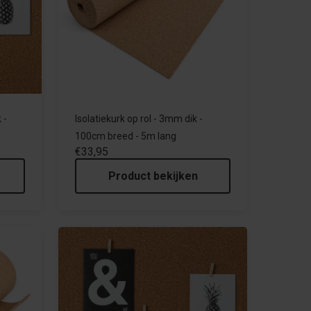
 -
Isolatiekurk op rol - 3mm dik -
100cm breed - 5m lang
€33,95
Product bekijken