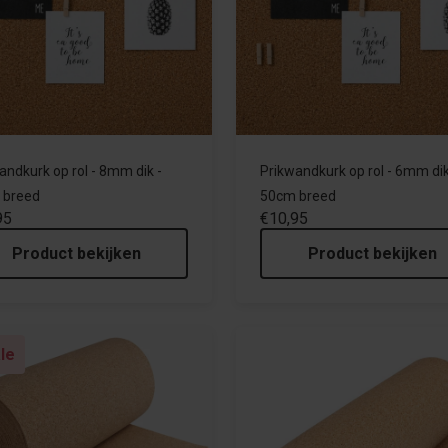
andkurk op rol - 8mm dik -
Prikwandkurk op rol - 6mm dik
 breed
50cm breed
95
€10,95
Product bekijken
Product bekijken
le