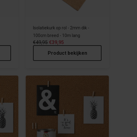
Isolatiekurk op rol - 2mm dik -
100cm breed - 10m lang
€49,95
€39,95
Product bekijken