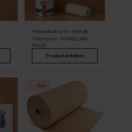
 -
Prikwandkurk op rol - 6mm dik -
100cm breed - VOORGELIJMD
€25,95
Product bekijken
Sale