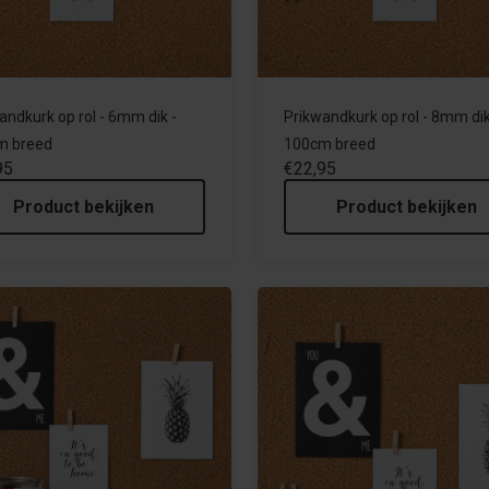
andkurk op rol - 6mm dik -
Prikwandkurk op rol - 8mm dik
m breed
100cm breed
95
€22,95
Product bekijken
Product bekijken