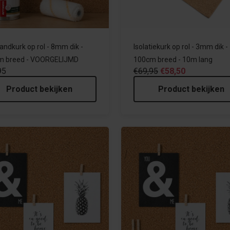
andkurk op rol - 8mm dik -
Isolatiekurk op rol - 3mm dik -
m breed - VOORGELIJMD
100cm breed - 10m lang
95
€69,95
€58,50
Product bekijken
Product bekijken