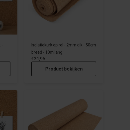
 -
Isolatiekurk op rol - 2mm dik - 50cm
D
breed - 10m lang
€21,95
Product bekijken