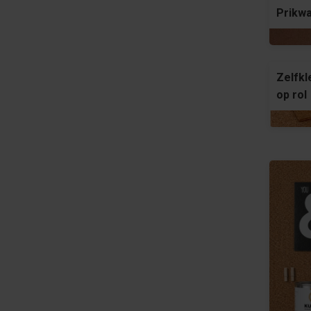
Prikw
Zelfkl
op rol