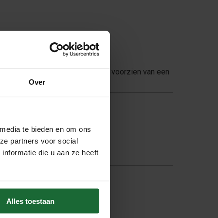
an duurzame
natuurlijke kurk
en voorzien van een
Over
 media te bieden en om ons
ze partners voor social
nformatie die u aan ze heeft
Alles toestaan