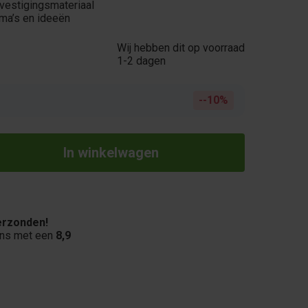
vestigingsmateriaal
ema’s en ideeën
Wij hebben dit op voorraad
1-2 dagen
-10%
rzonden!
ons met een
8,9