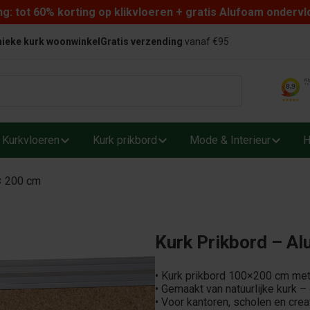
: tot 60% korting op klikvloeren + gratis Alufoam ondervl
ieke kurk woonwinkel
Gratis verzending
vanaf €95
Kurkvloeren
Kurk prikbord
Mode & Interieur
H
 × 200 cm
Kurk Prikbord – Al
• Kurk prikbord 100×200 cm met 
• Gemaakt van natuurlijke kurk –
• Voor kantoren, scholen en cre