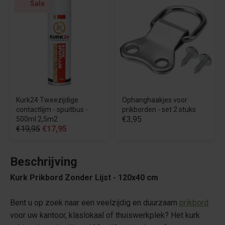
Sale
Kurk24 Tweezijdige
Ophanghaakjes voor
contactlijm - spuitbus -
prikborden - set 2 stuks
€3,95
500ml 2,5m2
€19,95
€17,95
Beschrijving
Kurk Prikbord Zonder Lijst - 120x40 cm
Bent u op zoek naar een veelzijdig en duurzaam
prikbord
voor uw kantoor, klaslokaal of thuiswerkplek? Het kurk