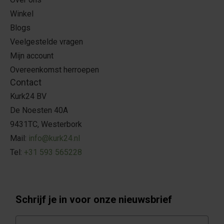
Winkel
Blogs
Veelgestelde vragen
Mijn account
Overeenkomst herroepen
Contact
Kurk24 BV
De Noesten 40A
9431TC, Westerbork
Mail:
info@kurk24.nl
Tel:
+31 593 565228
Schrijf je in voor onze nieuwsbrief
E-mail