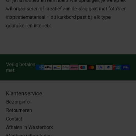
Of je nu notities en reminders wilt ophangen, je werkplek
wil organiseren of creatief aan de slag gaat met foto’s en
inspiratiemateriaal – dit kurkbord past bij elk type
gebruiker en interieur.
Veilig betalen
met:
Klantenservice
Bezorginfo
Retourneren
Contact
Afhalen in Westerbork
Montage uitbesteden