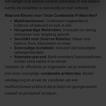
wilt hangen in je kantoor, keuken, klaslokaal of een andere
ruimte, de installatie is eenvoudig en snel voltooid.
Waarom Kiezen voor Onze Combinatie Prikborden?
Multifunctioneel:
Combineert magneetbord,
krijtbord, whiteboard en kurk in één.
Hoogwaardige Materialen:
Duurzaam en stevig,
ontworpen voor langdurig gebruik.
Geschikt voor Diverse Ruimtes:
Ideaal voor
kantoor, thuis, klaslokalen en meer.
Eenvoudige Installatie:
Inclusief alle benodigde
ophangmaterialen.
Ruimtebesparend:
Biedt meerdere functionaliteiten
zonder extra ruimte in te nemen.
Verbeter de efficiëntie en organisatie van je werkruimte
met onze veelzijdige
combinatie prikborden
. Bestel
vandaag nog en ervaar de voordelen van een
multifunctioneel prikbord dat je helpt om georganiseerd,
creatief en productief te blijven.