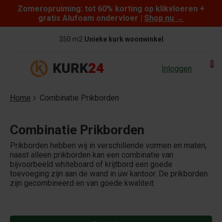
Zomeropruiming: tot 60% korting op klikvloeren +
Skip to content
gratis Alufoam ondervloer |
Shop nu
→
350 m2
Unieke kurk woonwinkel
0
Inloggen
Home
Combinatie Prikborden
Combinatie Prikborden
Prikborden hebben wij in verschillende vormen en maten,
naast alleen prikborden kan een combinatie van
bijvoorbeeld whiteboard of krijtbord een goede
toevoeging zijn aan de wand in uw kantoor. De prikborden
zijn gecombineerd en van goede kwaliteit.