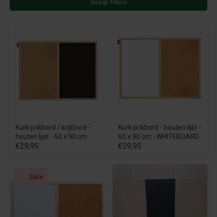
Bekijk filters
Kurk prikbord / krijtbord -
Kurk prikbord - houten lijst -
houten lijst - 60 x 90 cm
60 x 90 cm - WHITEBOARD
€29,95
€29,95
Sale