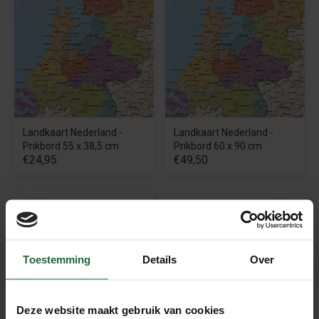
Landkaart Nederland -
Landkaart Nederland -
Prikbord 55 x 38,5 cm
Prikbord 60 x 90 cm
€24,95
€49,50
Toestemming
Details
Over
Deze website maakt gebruik van cookies