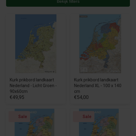
Bekijk filters
Kurk prikbord landkaart
Kurk prikbord landkaart
Nederland - Licht Groen -
Nederland XL - 100 x 140
90x60cm
cm
€49,95
€54,00
Sale
Sale