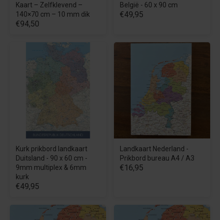
Kaart – Zelfklevend –
België - 60 x 90 cm
€49,95
140×70 cm – 10 mm dik
€94,50
Kurk prikbord landkaart
Landkaart Nederland -
Duitsland - 90 x 60 cm -
Prikbord bureau A4 / A3
€16,95
9mm multiplex & 6mm
kurk
€49,95