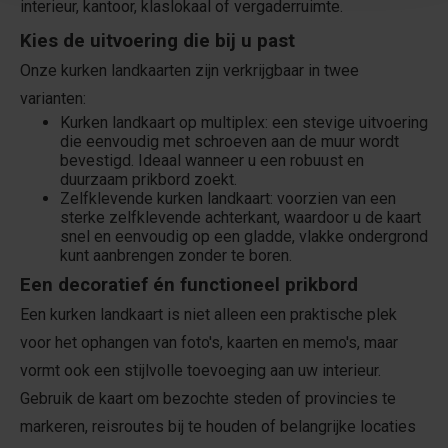
interieur, kantoor, klaslokaal of vergaderruimte.
Kies de uitvoering die bij u past
Onze kurken landkaarten zijn verkrijgbaar in twee
varianten:
Kurken landkaart op multiplex: een stevige uitvoering
die eenvoudig met schroeven aan de muur wordt
bevestigd. Ideaal wanneer u een robuust en
duurzaam prikbord zoekt.
Zelfklevende kurken landkaart: voorzien van een
sterke zelfklevende achterkant, waardoor u de kaart
snel en eenvoudig op een gladde, vlakke ondergrond
kunt aanbrengen zonder te boren.
Een decoratief én functioneel prikbord
Een kurken landkaart is niet alleen een praktische plek
voor het ophangen van foto's, kaarten en memo's, maar
vormt ook een stijlvolle toevoeging aan uw interieur.
Gebruik de kaart om bezochte steden of provincies te
markeren, reisroutes bij te houden of belangrijke locaties