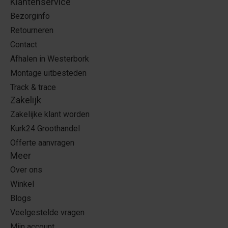
Klantenservice
Bezorginfo
Retourneren
Contact
Afhalen in Westerbork
Montage uitbesteden
Track & trace
Zakelijk
Zakelijke klant worden
Kurk24 Groothandel
Offerte aanvragen
Meer
Over ons
Winkel
Blogs
Veelgestelde vragen
Mijn account