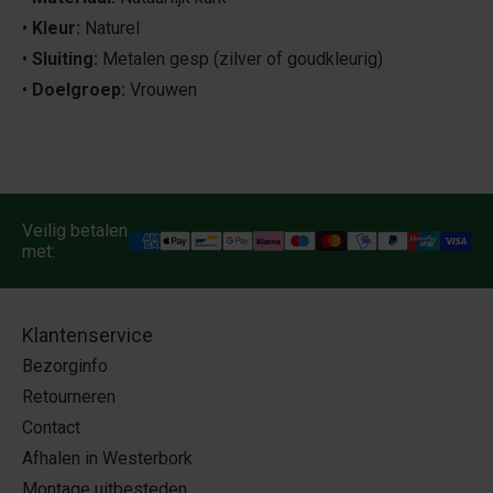
•
Kleur:
Naturel
•
Sluiting:
Metalen gesp (zilver of goudkleurig)
•
Doelgroep:
Vrouwen
Veilig betalen
met:
Klantenservice
Bezorginfo
Retourneren
Contact
Afhalen in Westerbork
Montage uitbesteden