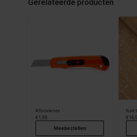
Gerelateerde producten
Afbreekmes
Kurk t
€1,95
€16,
Meebestellen