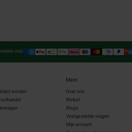
betalen met:
Meer
 klant worden
Over ons
roothandel
Winkel
aanvragen
Blogs
Veelgestelde vragen
Mijn account