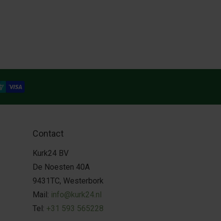
Contact
Kurk24 BV
De Noesten 40A
9431TC, Westerbork
Mail:
info@kurk24.nl
Tel:
+31 593 565228