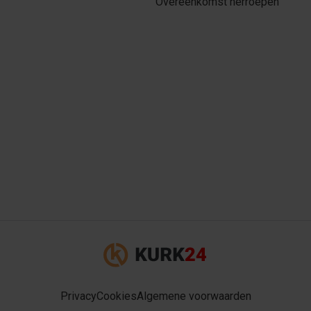
Overeenkomst herroepen
Privacy
Cookies
Algemene voorwaarden