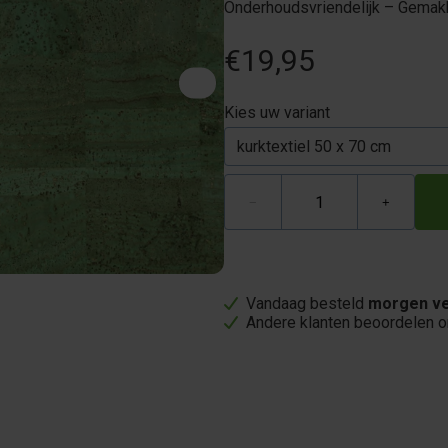
Onderhoudsvriendelijk – Gemakk
€19,95
Kies uw variant
−
+
Vandaag besteld
morgen ve
Andere klanten beoordelen 