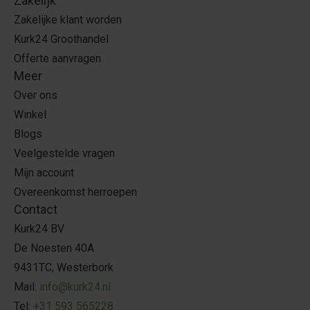
Zakelijk
Zakelijke klant worden
Kurk24 Groothandel
Offerte aanvragen
Meer
Over ons
Winkel
Blogs
Veelgestelde vragen
Mijn account
Overeenkomst herroepen
Contact
Kurk24 BV
De Noesten 40A
9431TC, Westerbork
Mail:
info@kurk24.nl
Tel:
+31 593 565228