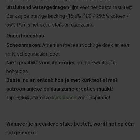
uitsluitend watergedragen lijm
voor het beste resultaat.
Dankzij de stevige backing (15,5% PES / 29,5% katoen /
55% PU) is het extra sterk en duurzaam.
Onderhoudstips
Schoonmaken
: Afnemen met een vochtige doek en een
mild schoonmaakmiddel.
Niet geschikt voor de droger
om de kwaliteit te
behouden.
Bestel nu en ontdek hoe je met kurktextiel met
patroon unieke en duurzame creaties maakt!
Tip:
Bekijk ook onze
kurktassen
voor inspiratie!
Wanneer je meerdere stuks bestelt, wordt het op één
rol geleverd.