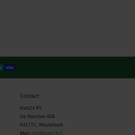
Contact
Kurk24 BV
De Noesten 40A
9431TC, Westerbork
Mail:
info@kurk24.nl