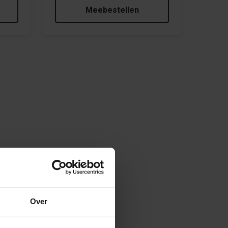
Meebestellen
Over