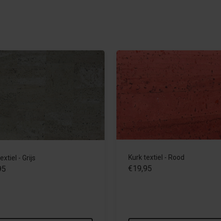
Kurk textiel - Rood
extiel - Grijs
€19,95
95