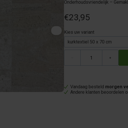
Onderhoudsvriendelijk – Gemakk
€23,95
Kies uw variant
−
+
Vandaag besteld
morgen ve
Andere klanten beoordelen 