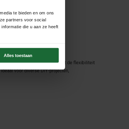
 media te bieden en om ons
ze partners voor social
nformatie die u aan ze heeft
Alles toestaan
hoonheid van kurk combineert met de flexibiliteit
s ideaal voor diverse DIY-projecten,