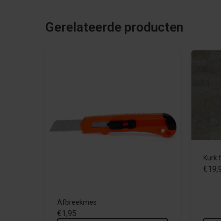
Gerelateerde producten
Kurk t
€19,
Afbreekmes
€1,95