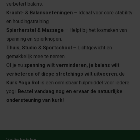
verbetert balans.
Kracht- & Balansoefeningen
– Ideaal voor core stability
en houdingstraining.
Spierherstel & Massage
– Helpt bij het losmaken van
spanning en spierknopen.
Thuis, Studio & Sportschool
– Lichtgewicht en
gemakkelijk mee te nemen.
Of je nu
spanning wilt verminderen, je balans wilt
verbeteren of diepe stretchings wilt uitvoeren
, de
Kurk Yoga Rol
is een onmisbaar hulpmiddel voor iedere
yogi.
Bestel vandaag nog en ervaar de natuurlijke
ondersteuning van kurk!