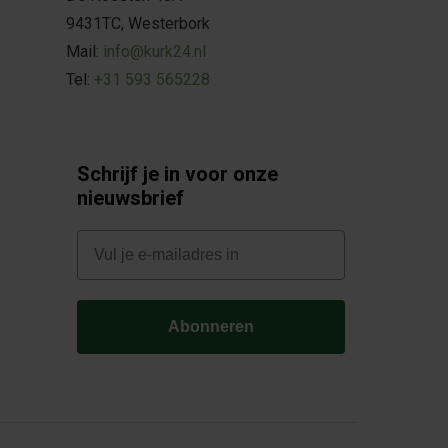
9431TC, Westerbork
Mail:
info@kurk24.nl
Tel:
+31 593 565228
Schrijf je in voor onze
nieuwsbrief
E-mail
Abonneren