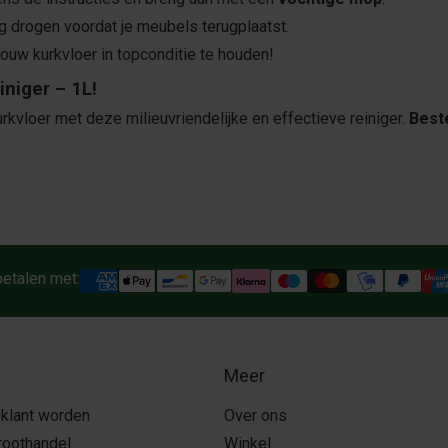
g drogen voordat je meubels terugplaatst.
ouw kurkvloer in topconditie te houden!
niger – 1L!
kvloer met deze milieuvriendelijke en effectieve reiniger.
Beste
betalen met:
Meer
 klant worden
Over ons
roothandel
Winkel