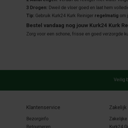
3 Drogen:
Dweil de vloer goed en laat hem volledi
Tip:
Gebruik Kurk24 Kurk Reiniger
regelmatig
om j
Bestel vandaag nog jouw Kurk24 Kurk Rei
Zorg voor een schone, frisse en goed verzorgde kur
Veilig 
Klantenservice
Zakelijk
Bezorginfo
Zakelijke
Retourneren
Kurk24 G