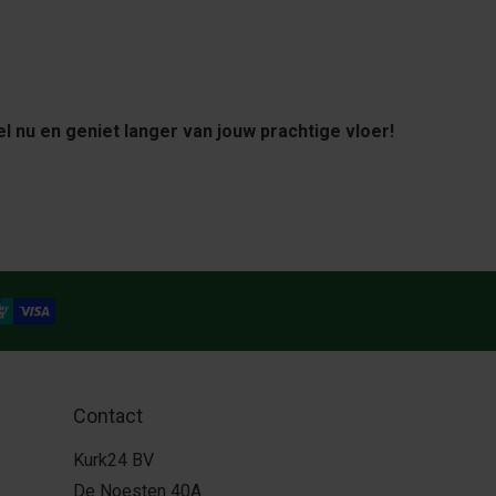
l nu en geniet langer van jouw prachtige vloer!
Contact
Kurk24 BV
De Noesten 40A