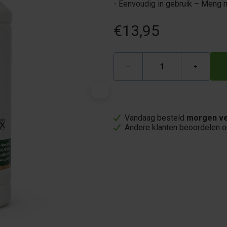
- Eenvoudig in gebruik – Meng m
€13,95
−
+
Vandaag besteld
morgen ve
Andere klanten beoordelen 