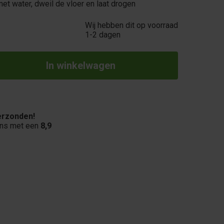
et water, dweil de vloer en laat drogen
Wij hebben dit op voorraad
1-2 dagen
rzonden!
ons met een
8,9