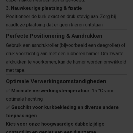
3. Nauwkeurige plaatsing & fixatie
Positioneer de kurk exact en druk stevig aan. Zorg bij
naadloze plaatsing dat er geen kieren ontstaan.
Perfecte Positionering & Aandrukken
Gebruik een aandrukroller (bijvoorbeeld een deegroller) of
druk voorzichtig aan met een rubberen hamer. Om zwarte
afdrukken te voorkomen, kan de hamer worden omwikkeld
met tape.
Optimale Verwerkingsomstandigheden
✅
Minimale verwerkingstemperatuur
: 15 °C voor
optimale hechting
✅
Geschikt voor kurkbekleding en diverse andere
toepassingen
Kies voor onze hoogwaardige dubbelzijdige
contactlijm en geniet van een duurzame,