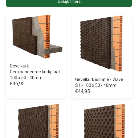
Bekijk filters
Gevelkurk -
Geëxpandeerde kurkplaat -
100 x 50 - 40mm
Gevelkurk isolatie - Wave
€36,95
S1 - 100 x 50 - 40mm
€44,95