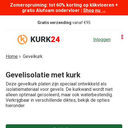
Zomeropruiming: tot 60% korting op klikvloeren +
Skip to content
gratis Alufoam ondervloer |
Shop nu
→
Gratis verzending
vanaf €95
0
Inloggen
Home
Gevelkurk
Gevelisolatie met kurk
Deze gevelkurk platen zijn speciaal ontwikkeld als
isolatiemateriaal voor gevels. De kurkwand wordt niet
alleen optimaal geïsoleerd, maar ook waterbestendig.
Verkrijgbaar in verschillende diktes, bekijk de opties
hieronder.