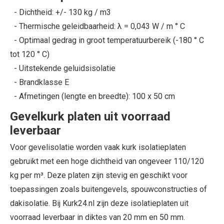
- Dichtheid: +/- 130 kg / m3
- Thermische geleidbaarheid: λ = 0,043 W / m ° C
- Optimaal gedrag in groot temperatuurbereik (-180 ° C
tot 120 ° C)
- Uitstekende geluidsisolatie
- Brandklasse E
- Afmetingen (lengte en breedte): 100 x 50 cm
Gevelkurk platen uit voorraad
leverbaar
Voor gevelisolatie worden vaak kurk isolatieplaten
gebruikt met een hoge dichtheid van ongeveer 110/120
kg per m³. Deze platen zijn stevig en geschikt voor
toepassingen zoals buitengevels, spouwconstructies of
dakisolatie. Bij Kurk24.nl zijn deze isolatieplaten uit
voorraad leverbaar in diktes van 20 mm en 50 mm.