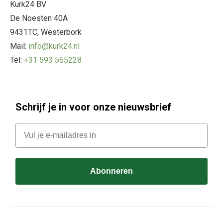
Kurk24 BV
De Noesten 40A
9431TC, Westerbork
Mail:
info@kurk24.nl
Tel:
+31 593 565228
Schrijf je in voor onze nieuwsbrief
E-mail
Abonneren