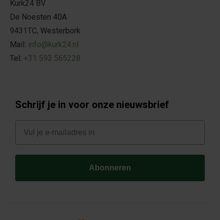
Kurk24 BV
De Noesten 40A
9431TC, Westerbork
Mail:
info@kurk24.nl
Tel:
+31 593 565228
Schrijf je in voor onze nieuwsbrief
E-mail
Abonneren