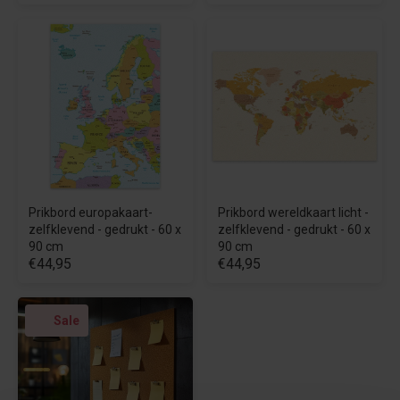
Prikbord europakaart-
Prikbord wereldkaart licht -
zelfklevend - gedrukt - 60 x
zelfklevend - gedrukt - 60 x
90 cm
90 cm
€44,95
€44,95
Sale