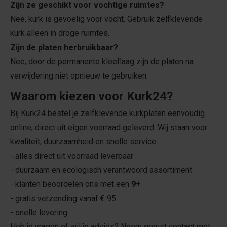
Zijn ze geschikt voor vochtige ruimtes?
Nee, kurk is gevoelig voor vocht. Gebruik zelfklevende
kurk alleen in droge ruimtes.
Zijn de platen herbruikbaar?
Nee, door de permanente kleeflaag zijn de platen na
verwijdering niet opnieuw te gebruiken.
Waarom kiezen voor Kurk24?
Bij Kurk24 bestel je zelfklevende kurkplaten eenvoudig
online, direct uit eigen voorraad geleverd. Wij staan voor
kwaliteit, duurzaamheid en snelle service.
- alles direct uit voorraad leverbaar
- duurzaam en ecologisch verantwoord assortiment
- klanten beoordelen ons met een
9+
- gratis verzending vanaf € 95
- snelle levering
Heb je vragen of wil je advies? Neem gerust contact met