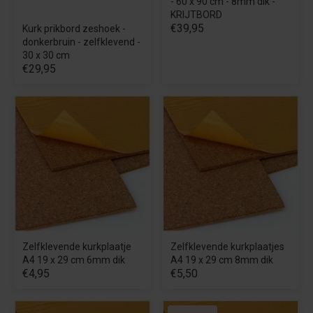
- 60 x 90 cm - 8mm dik -
KRIJTBORD
€39,95
Kurk prikbord zeshoek -
donkerbruin - zelfklevend -
30 x 30 cm
€29,95
Zelfklevende kurkplaatje
Zelfklevende kurkplaatjes
A4 19 x 29 cm 6mm dik
A4 19 x 29 cm 8mm dik
€4,95
€5,50