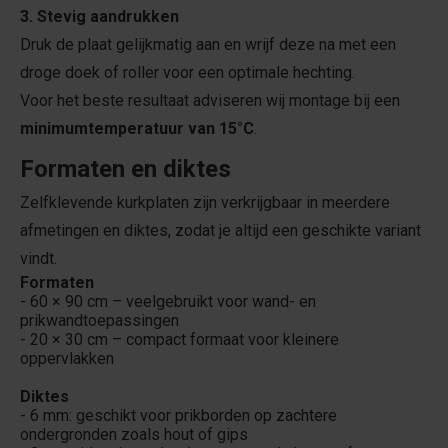
3. Stevig aandrukken
Druk de plaat gelijkmatig aan en wrijf deze na met een
droge doek of roller voor een optimale hechting.
Voor het beste resultaat adviseren wij montage bij een
minimumtemperatuur van 15°C
.
Formaten en diktes
Zelfklevende kurkplaten zijn verkrijgbaar in meerdere
afmetingen en diktes, zodat je altijd een geschikte variant
vindt.
Formaten
- 60 × 90 cm – veelgebruikt voor wand- en
prikwandtoepassingen
- 20 × 30 cm – compact formaat voor kleinere
oppervlakken
Diktes
- 6 mm: geschikt voor prikborden op zachtere
ondergronden zoals hout of gips