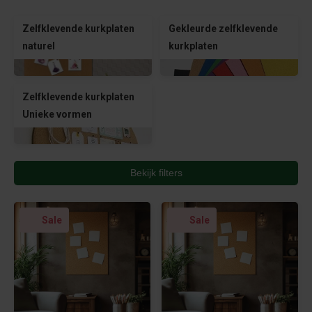
Zelfklevende kurkplaten
Gekleurde zelfklevende
naturel
kurkplaten
Zelfklevende kurkplaten
Unieke vormen
Bekijk filters
Sale
Sale