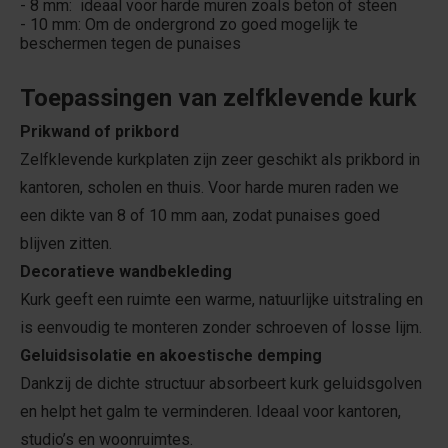
- 8 mm: ideaal voor harde muren zoals beton of steen
- 10 mm: Om de ondergrond zo goed mogelijk te
beschermen tegen de punaises
Toepassingen van zelfklevende kurk
Prikwand of prikbord
Zelfklevende kurkplaten zijn zeer geschikt als prikbord in
kantoren, scholen en thuis. Voor harde muren raden we
een dikte van 8 of 10 mm aan, zodat punaises goed
blijven zitten.
Decoratieve wandbekleding
Kurk geeft een ruimte een warme, natuurlijke uitstraling en
is eenvoudig te monteren zonder schroeven of losse lijm.
Geluidsisolatie en akoestische demping
Dankzij de dichte structuur absorbeert kurk geluidsgolven
en helpt het galm te verminderen. Ideaal voor kantoren,
studio’s en woonruimtes.