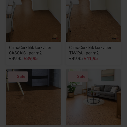
ClimaCork klik kurkvloer -
ClimaCork klik kurkvloer -
CASCAIS - per m2
TAVIRA - per m2
€49,95
€39,95
€49,95
€41,95
Sale
Sale