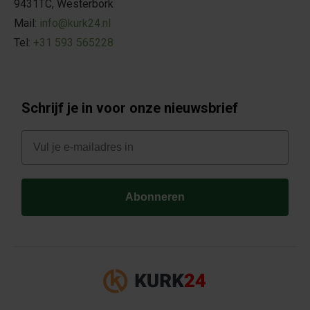
9431TC, Westerbork
Mail:
info@kurk24.nl
Tel:
+31 593 565228
Schrijf je in voor onze nieuwsbrief
E-mail
Abonneren