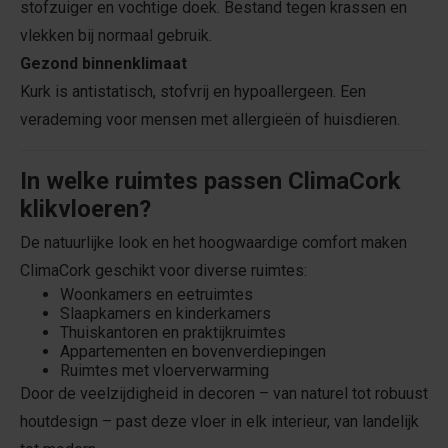
stofzuiger en vochtige doek. Bestand tegen krassen en
vlekken bij normaal gebruik.
Gezond binnenklimaat
Kurk is antistatisch, stofvrij en hypoallergeen. Een
verademing voor mensen met allergieën of huisdieren.
In welke ruimtes passen ClimaCork
klikvloeren?
De natuurlijke look en het hoogwaardige comfort maken
ClimaCork geschikt voor diverse ruimtes:
Woonkamers en eetruimtes
Slaapkamers en kinderkamers
Thuiskantoren en praktijkruimtes
Appartementen en bovenverdiepingen
Ruimtes met vloerverwarming
Door de veelzijdigheid in decoren – van naturel tot robuust
houtdesign – past deze vloer in elk interieur, van landelijk