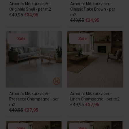
Amorim klik kurkvloer -
Amorim klik kurkvloer -
Originals Shell - per m2
Classic Flake Brown - per
€49,95
€34,95
m2
€49,95
€34,95
Sale
Sale
Amorim klik kurkvloer -
Amorim klik kurkvloer -
Prosecco Champagne - per
Linen Champagne - per m2
€49,95
€37,95
m2
€49,95
€37,95
Sale
Sale