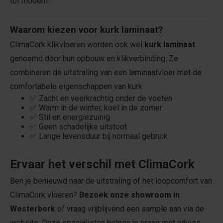
tot modern.
Waarom kiezen voor kurk laminaat?
ClimaCork klikvloeren worden ook wel
kurk laminaat
genoemd door hun opbouw en klikverbinding. Ze
combineren de uitstraling van een laminaatvloer met de
comfortabele eigenschappen van kurk:
✅ Zacht en veerkrachtig onder de voeten
✅ Warm in de winter, koel in de zomer
✅ Stil en energiezuinig
✅ Geen schadelijke uitstoot
✅ Lange levensduur bij normaal gebruik
Ervaar het verschil met ClimaCork
Ben je benieuwd naar de uitstraling of het loopcomfort van
ClimaCork vloeren?
Bezoek onze showroom in
Westerbork
of vraag vrijblijvend een sample aan via de
website. Onze specialisten helpen je graag met advies