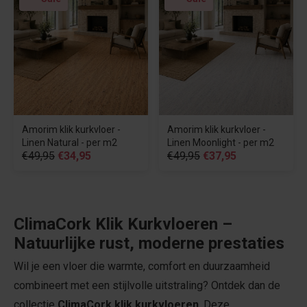
Amorim klik kurkvloer -
Amorim klik kurkvloer -
Linen Natural - per m2
Linen Moonlight - per m2
€49,95
€34,95
€49,95
€37,95
ClimaCork Klik Kurkvloeren –
Natuurlijke rust, moderne prestaties
Wil je een vloer die warmte, comfort en duurzaamheid
combineert met een stijlvolle uitstraling? Ontdek dan de
collectie
ClimaCork klik kurkvloeren
. Deze