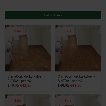
Bekijk filters
Sale
Sale
ClimaCork klik kurkvloer -
ClimaCork klik kurkvloer -
EVORA - per m2
SINTRA - per m2
€49,95
€42,95
€49,95
€41,95
Sale
Sale