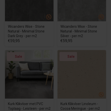
Wicanders Wise - Stone
Wicanders Wise - Stone
Natural - Minimal Stone
Natural - Minimal Stone
Dark Grey - per m2
Silver - per m2
€59,95
€59,95
Sale
Sale
Kurk Klikvloer met PVC
Kurk Klikvloer Linoleum -
Toplaag - Leisteen - per m2
Cocoa Meringue - per m2