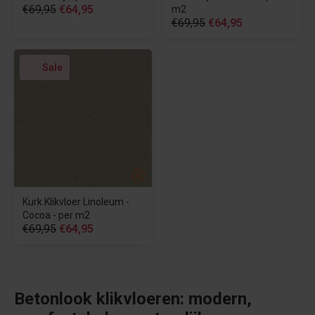
€69,95
€64,95
m2
€69,95
€64,95
Sale
Kurk Klikvloer Linoleum -
Cocoa - per m2
€69,95
€64,95
Betonlook klikvloeren: modern,