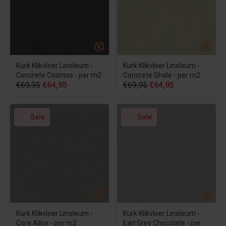
Kurk Klikvloer Linoleum -
Kurk Klikvloer Linoleum -
Concrete Cosmos - per m2
Concrete Shale - per m2
€69,95
€64,95
€69,95
€64,95
Sale
Sale
Kurk Klikvloer Linoleum -
Kurk Klikvloer Linoleum -
Core Alloy - per m2
Earl Grey Chocolate - per