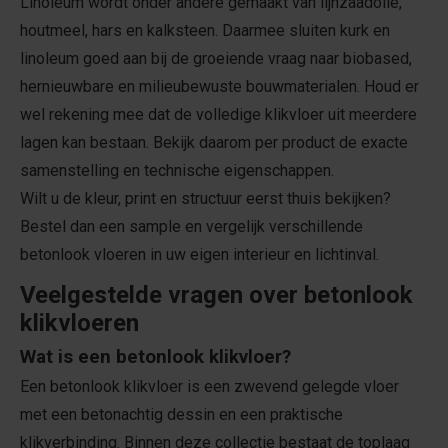
Linoleum wordt onder andere gemaakt van lijnzaadolie,
houtmeel, hars en kalksteen. Daarmee sluiten kurk en
linoleum goed aan bij de groeiende vraag naar biobased,
hernieuwbare en milieubewuste bouwmaterialen. Houd er
wel rekening mee dat de volledige klikvloer uit meerdere
lagen kan bestaan. Bekijk daarom per product de exacte
samenstelling en technische eigenschappen.
Wilt u de kleur, print en structuur eerst thuis bekijken?
Bestel dan een sample en vergelijk verschillende
betonlook vloeren in uw eigen interieur en lichtinval.
Veelgestelde vragen over betonlook
klikvloeren
Wat is een betonlook klikvloer?
Een betonlook klikvloer is een zwevend gelegde vloer
met een betonachtig dessin en een praktische
klikverbinding. Binnen deze collectie bestaat de toplaag