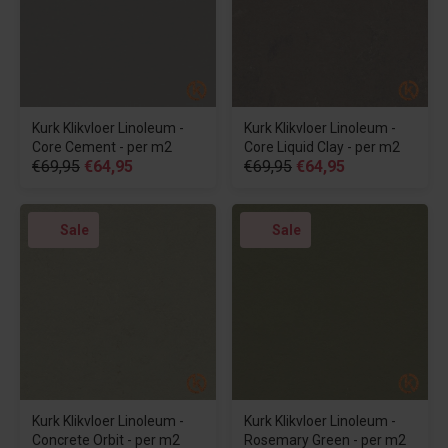
Kurk Klikvloer Linoleum -
Kurk Klikvloer Linoleum -
Core Cement - per m2
Core Liquid Clay - per m2
€69,95
€64,95
€69,95
€64,95
Sale
Sale
Kurk Klikvloer Linoleum -
Kurk Klikvloer Linoleum -
Concrete Orbit - per m2
Rosemary Green - per m2