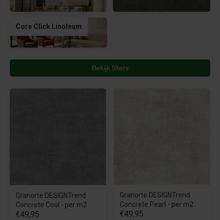
Core Click Linoleum
Bekijk filters
Granorte DESIGNTrend
Granorte DESIGNTrend
Concrete Pearl - per m2
Concrete Cool - per m2
€49,95
€49,95