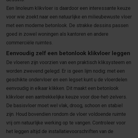
Een linoleum klikvloer is daardoor een interessante keuze
voor wie zoekt naar een natuurlijke en milieubewuste vloer
met een moderne betonlook. De strakke dessins passen
goed in zowel woningen als kantoren en andere
commerciële ruimtes.
Eenvoudig zelf een betonlook klikvloer leggen
De vloeren zijn voorzien van een praktisch kliksysteem en
worden zwevend gelegd. Er is geen lijm nodig: met een
geschikte ondervloer en een legset kunt u de vloerdelen
eenvoudig in elkaar klikken. Dit maakt een betonlook
klikvloer een aantrekkelijke keuze voor doe-het-zelvers.
De basisvloer moet wel vlak, droog, schoon en stabiel
zijn. Houd bovendien rondom de vloer voldoende ruimte
vrij om natuurlijke werking op te vangen. Controleer voor
het leggen altijd de installatievoorschriften van de