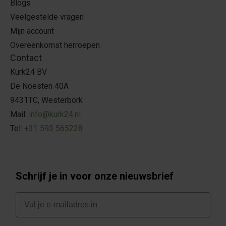
Blogs
Veelgestelde vragen
Mijn account
Overeenkomst herroepen
Contact
Kurk24 BV
De Noesten 40A
9431TC, Westerbork
Mail:
info@kurk24.nl
Tel:
+31 593 565228
Schrijf je in voor onze nieuwsbrief
E-mail