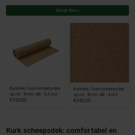
Bekijk filters
Kurkdek / kurk scheepsdek
Kurkdek / kurk scheepsdek
op rol - 5mm. dik - 6,5 m2
op rol - 8mm. dik - 4 m2
€350,00
€345,00
Kurk scheepsdek: comfortabel en