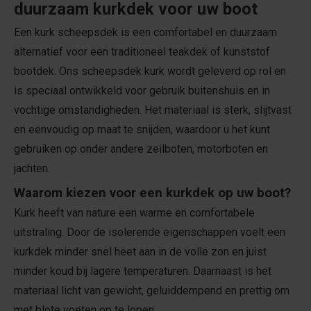
duurzaam kurkdek voor uw boot
Een kurk scheepsdek is een comfortabel en duurzaam
alternatief voor een traditioneel teakdek of kunststof
bootdek. Ons scheepsdek kurk wordt geleverd op rol en
is speciaal ontwikkeld voor gebruik buitenshuis en in
vochtige omstandigheden. Het materiaal is sterk, slijtvast
en eenvoudig op maat te snijden, waardoor u het kunt
gebruiken op onder andere zeilboten, motorboten en
jachten.
Waarom kiezen voor een kurkdek op uw boot?
Kurk heeft van nature een warme en comfortabele
uitstraling. Door de isolerende eigenschappen voelt een
kurkdek minder snel heet aan in de volle zon en juist
minder koud bij lagere temperaturen. Daarnaast is het
materiaal licht van gewicht, geluiddempend en prettig om
met blote voeten op te lopen.