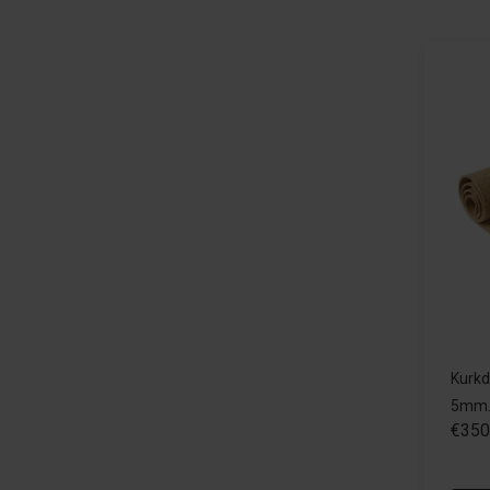
Kurkd
5mm. 
€350