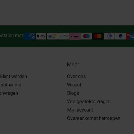
betalen met:
Meer
 klant worden
Over ons
roothandel
Winkel
aanvragen
Blogs
Veelgestelde vragen
Mijn account
Overeenkomst herroepen