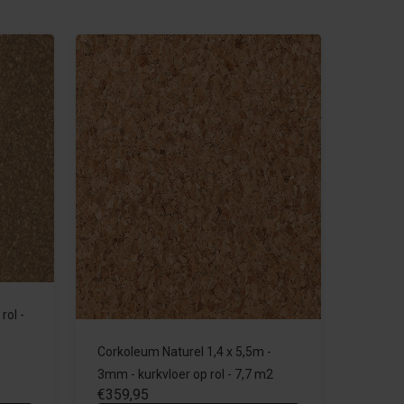
rol -
Corkoleum Naturel 1,4 x 5,5m -
3mm - kurkvloer op rol - 7,7 m2
€359,95