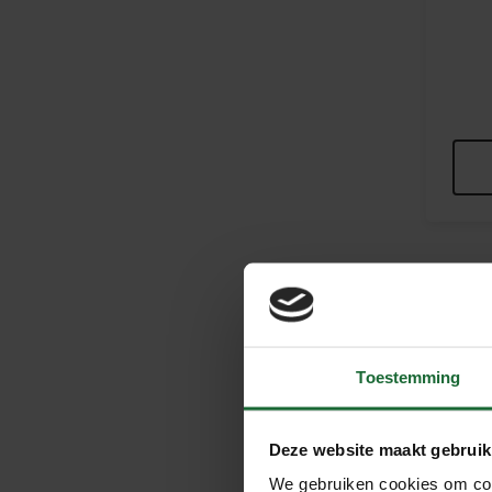
Corko
Toestemming
Ontdek d
comforta
Deze website maakt gebruik
Corkoleum
We gebruiken cookies om cont