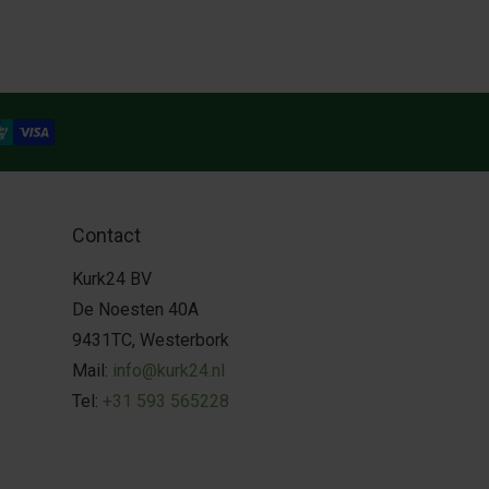
Contact
Kurk24 BV
De Noesten 40A
9431TC, Westerbork
Mail:
info@kurk24.nl
Tel:
+31 593 565228