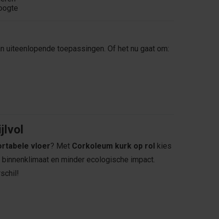
oogte
n uiteenlopende toepassingen. Of het nu gaat om:
jlvol
rtabele vloer
? Met
Corkoleum kurk op rol
kies
er binnenklimaat en minder ecologische impact.
schil!