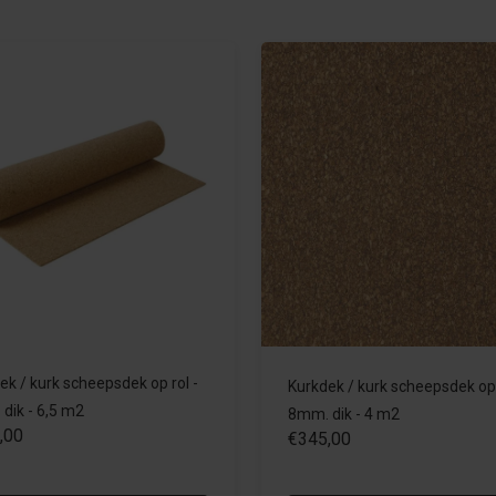
ek / kurk scheepsdek op rol -
Kurkdek / kurk scheepsdek op 
dik - 6,5 m2
8mm. dik - 4 m2
,00
€345,00