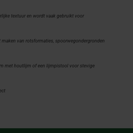
lijke textuur en wordt vaak gebruikt voor
het maken van rotsformaties, spoorwegondergronden
 met houtlijm of een lijmpistool voor stevige
ect