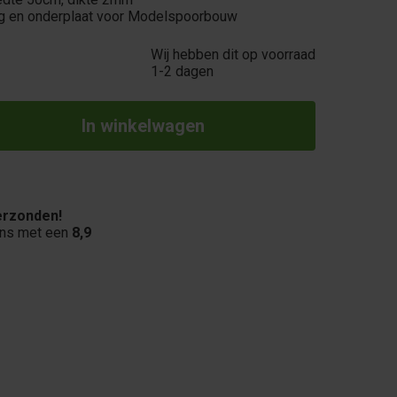
ng en onderplaat voor Modelspoorbouw
Wij hebben dit op voorraad
1-2 dagen
rzonden!
ons met een
8,9