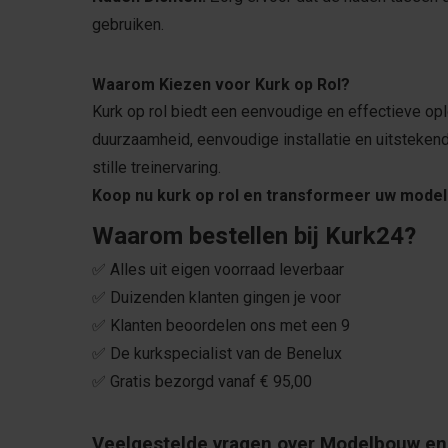
gebruiken.
Waarom Kiezen voor Kurk op Rol?
Kurk op rol biedt een eenvoudige en effectieve opl
duurzaamheid, eenvoudige installatie en uitstekend
stille treinervaring.
Koop nu kurk op rol en transformeer uw models
Waarom bestellen bij Kurk24?
✅ Alles uit eigen voorraad leverbaar
✅ Duizenden klanten gingen je voor
✅ Klanten beoordelen ons met een 9
✅ De kurkspecialist van de Benelux
✅ Gratis bezorgd vanaf € 95,00
Veelgestelde vragen over Modelbouw en