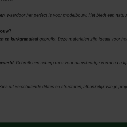
ken
, waardoor het perfect is voor modelbouw. Het biedt een natuur
bouw?
len en kurkgranulaat
gebruikt. Deze materialen zijn ideaal voor 
geverfd
. Gebruik een scherp mes voor nauwkeurige vormen en lijm
ies uit verschillende diktes en structuren, afhankelijk van je proj