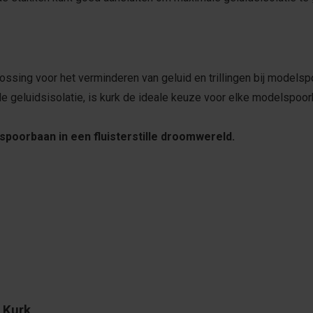
ossing voor het verminderen van geluid en trillingen bij modelsp
e geluidsisolatie, is kurk de ideale keuze voor elke modelspoorb
poorbaan in een fluisterstille droomwereld.
 Kurk