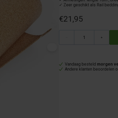
✓ Zeer geschikt als Rail beddi
€21,95
−
+
Vandaag besteld
morgen ve
Andere klanten beoordelen 