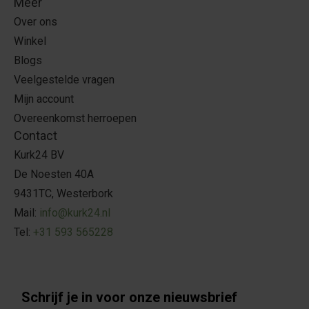
Meer
Over ons
Winkel
Blogs
Veelgestelde vragen
Mijn account
Overeenkomst herroepen
Contact
Kurk24 BV
De Noesten 40A
9431TC, Westerbork
Mail:
info@kurk24.nl
Tel:
+31 593 565228
Schrijf je in voor onze nieuwsbrief