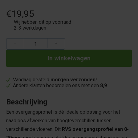
€19,95
Wij hebben dit op voorraad
2-3 werkdagen
−
+
Vandaag besteld
morgen verzonden!
Andere klanten beoordelen ons met een
8,9
Beschrijving
Een overgangsprofiel is dé ideale oplossing voor het
naadloos afwerken van hoogteverschillen tussen
verschillende vloeren. Dit
RVS overgangsprofiel van 0-
20mm
zorgt voor een strakke en moderne afwerking, en