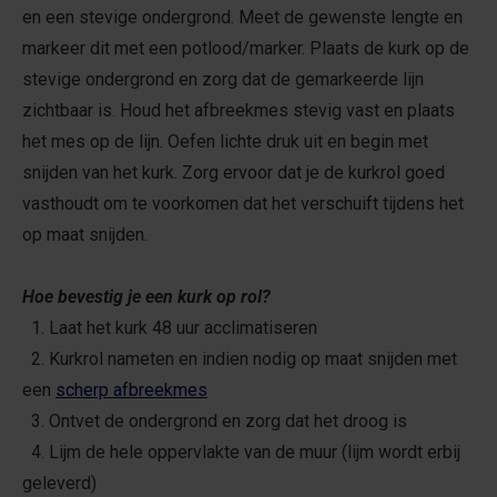
en een stevige ondergrond. Meet de gewenste lengte en
markeer dit met een potlood/marker. Plaats de kurk op de
stevige ondergrond en zorg dat de gemarkeerde lijn
zichtbaar is. Houd het afbreekmes stevig vast en plaats
het mes op de lijn. Oefen lichte druk uit en begin met
snijden van het kurk. Zorg ervoor dat je de kurkrol goed
vasthoudt om te voorkomen dat het verschuift tijdens het
op maat snijden.
Hoe bevestig je een kurk op rol?
1. Laat het kurk 48 uur acclimatiseren
2. Kurkrol nameten en indien nodig op maat snijden met
een
scherp afbreekmes
3. Ontvet de ondergrond en zorg dat het droog is
4. Lijm de hele oppervlakte van de muur (lijm wordt erbij
geleverd)