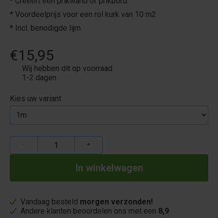
* Creëert een prikwand of prikbord.
* Voordeelprijs voor een rol kurk van 10 m2
* Incl. benodigde lijm
€15,95
Wij hebben dit op voorraad
1-2 dagen
Kies uw variant
−
+
Vandaag besteld
morgen verzonden!
Andere klanten beoordelen ons met een
8,9