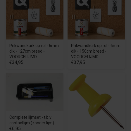
Prikwandkurk op rol - 6mm
Prikwandkurk op rol - 6mm
dik - 127cm breed -
dik - 150cm breed -
VOORGELIJMD
VOORGELIJMD
€34,95
€37,95
Complete lijmset - t.b.v
contactlijm (zonder lijm)
€6,95